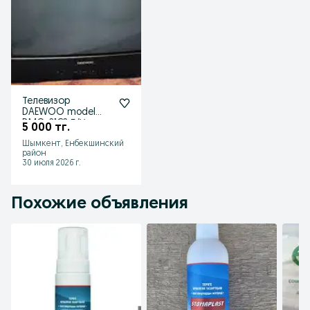
Телевизор
DAEWOO model
DMQ-21C2 Б/У
5 000 тг.
Шымкент, Енбекшинский
район
30 июля 2026 г.
Похожие объявления