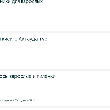
ники для взрослых
 кисиге Актауда тур
сы взрослые и пиленки
й район - Сегодня в 10:13