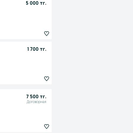
5 000 тг.
1 700 тг.
7 500 тг.
Договорная