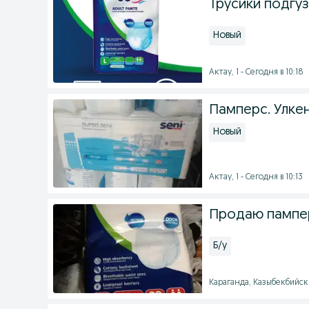
Трусики подгуз
Новый
Актау, 1 - Сегодня в 10:18
Памперс. Улкен
Новый
Актау, 1 - Сегодня в 10:13
Продаю пампер
Б/у
Караганда, Казыбекбийски