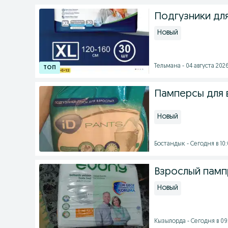
Подгузники дл
Новый
Тельмана - 04 августа 2026
Памперсы для 
Новый
Бостандык - Сегодня в 10
Взрослый памп
Новый
Кызылорда - Сегодня в 09