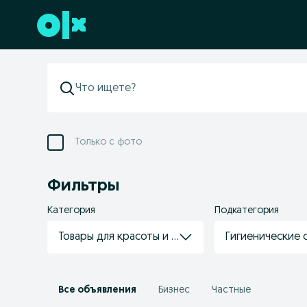
Перейти к нижнему колонтитулу
Только с фото
Фильтры
Категория
Подкатегория
Товары для красоты и здоровья
Гигиенические 
Все объявления
Бизнес
Частные