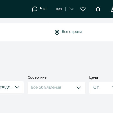
Уведомле
Чат
Рус
Қаз
Состояние
Цена
средства
Все объявления