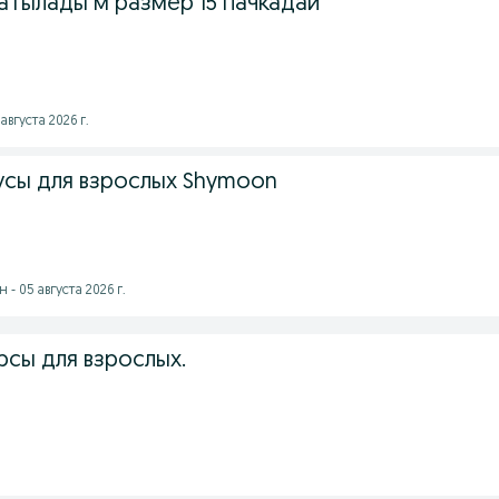
атылады м размер 15 пачкадай
августа 2026 г.
усы для взрослых Shymoon
- 05 августа 2026 г.
сы для взрослых.