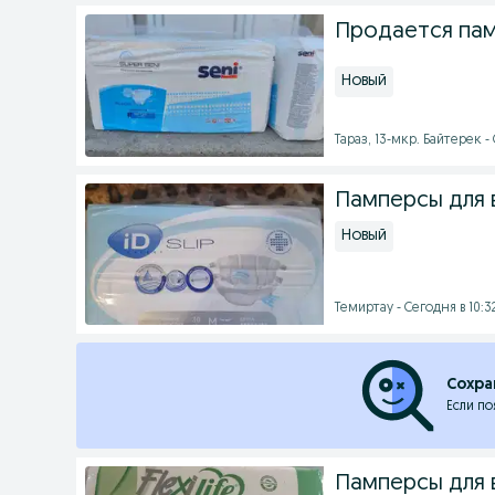
Продается пам
Новый
Тараз, 13-мкр. Байтерек -
Памперсы для 
Новый
Темиртау - Сегодня в 10:3
Сохра
Если по
Памперсы для 