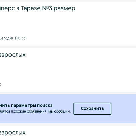
перс в Таразе №3 размер
 Сегодня в 10:33
взрослых
2
нить параметры поиска
Сохранить
явятся похожие объявления, мы сообщим.
взрослых