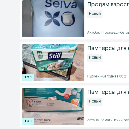
Продам взрос
Новый
Актобе, 41 разъезд - Сего
Памперсы для 
Новый
Нуркен - Сегодня в 08:21
Памперсы для 
Новый
Астана, Алматинский райо