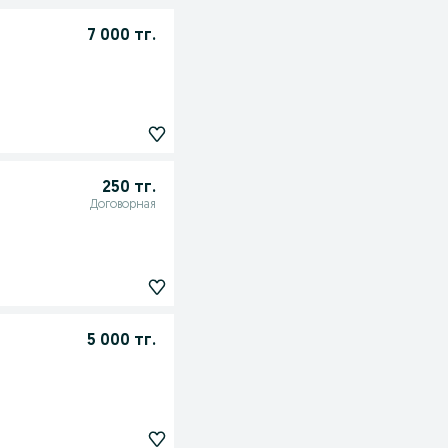
7 000 тг.
250 тг.
Договорная
5 000 тг.