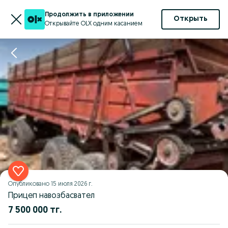
Продолжить в приложении
Открыть
Открывайте OLX одним касанием
Опубликовано
15 июля 2026 г.
Прицеп навозбасвател
7 500 000 тг.