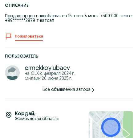
ОПИСАНИЕ
Продаю прцеп навозбасвател 16 тона 3 мост 7500 000 тенге
+99******2979 т ватсап
Пожаловаться
ПОЛЬЗОВАТЕЛЬ
ermekkoylubaev
на OLX с
февраля 2024 г.
Онлайн 20 июня 2025 г.
Все объявления автора
Кордай
,
Жамбылская область