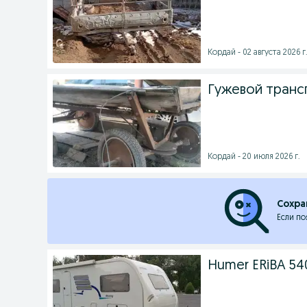
Кордай - 02 августа 2026 г
Гужевой трансп
Кордай - 20 июля 2026 г.
Сохра
Если по
Humer ERiBA 54