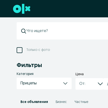
Перейти к нижнему колонтитулу
Только с фото
Фильтры
Категория
Цена
Прицепы
Все объявления
Бизнес
Частные