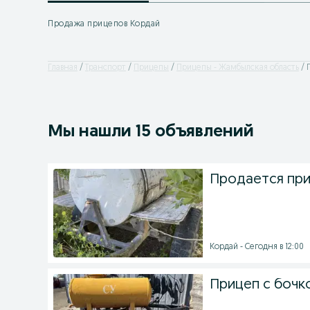
Продажа прицепов Кордай
Главная
Транспорт
Прицепы
Прицепы - Жамбылская область
Мы нашли 15 объявлений
Продается при
Кордай - Сегодня в 12:00
Прицеп с бочко