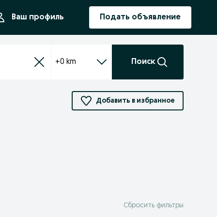
ния
Ваш профиль
Подать объявление
+0 km
Поиск
Добавить в избранное
Сбросить фильтры