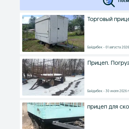
Посм
Торговый прице
Байдибек - 01 августа 2026
Прицеп. Погруз
Байдибек - 30 июля 2026 г
прицеп для ск