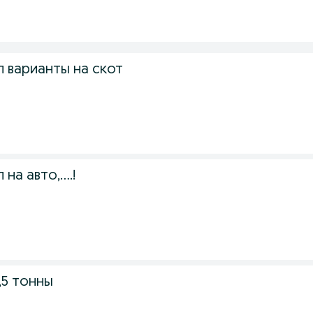
 варианты на скот
на авто,….!
,5 тонны