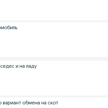
омобиль
.
седес и на ладу
.
 вариант обмена на скот