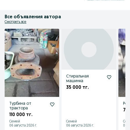
Все объявления автора
Смотреть все
Стиральная
машинка
35 000 тг.
Турбина от
Рез
трактора
75 
110 000 тг.
Семей
Семей
Сем
06 августа 2026 г.
06 августа 2026 г.
06 а