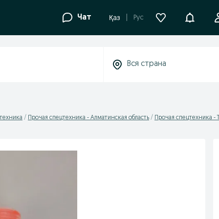
Уведомле
Чат
Рус
Қаз
цтехника
Прочая спецтехника - Алматинская область
Прочая спецтехника - 