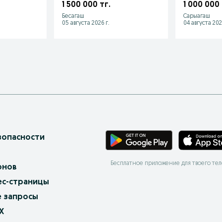
1 500 000 тг.
1 000 000 
Бесагаш
Сарыагаш
05 августа 2026 г.
04 августа 202
зопасности
Бесплатное приложение для твоего те
онов
ес-страницы
 запросы
X