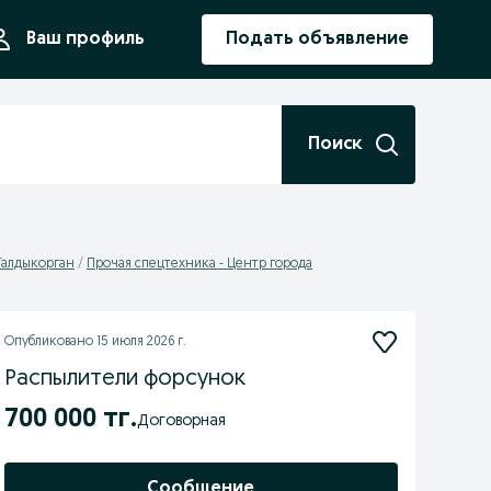
ния
Ваш профиль
Подать объявление
Поиск
Талдыкорган
Прочая спецтехника - Центр города
Опубликовано
15 июля 2026 г.
Распылители форсунок
700 000 тг.
Договорная
Сообщение