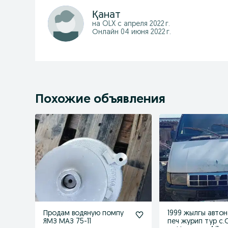
Қанат
на OLX с
апреля 2022 г.
Онлайн 04 июня 2022 г.
Похожие объявления
Продам водяную помпу
1999 жылгы авто
ЯМЗ МАЗ 75-11
печ журип тур с