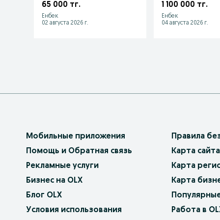
ул.Ынтымак 4/1
65 000 тг.
1 100 000 тг.
Енбек
Енбек
02 августа 2026 г.
04 августа 2026 г.
Мобильные приложения
Правила бе
Помощь и Обратная связь
Карта сайта
Рекламные услуги
Карта реги
Бизнес на OLX
Карта бизн
Блог OLX
Популярные
Условия использования
Работа в OL