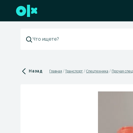
Перейти к нижнему колонтитулу
Назад
Главная
Транспорт
Спецтехника
Прочая спе