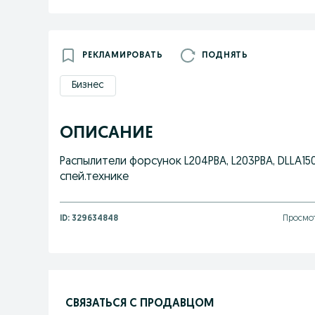
РЕКЛАМИРОВАТЬ
ПОДНЯТЬ
Бизнес
ОПИСАНИЕ
Распылители форсунок L204PBA, L203PBA, DLLA150P
спей.технике
ID:
329634848
Просмот
СВЯЗАТЬСЯ С ПРОДАВЦОМ