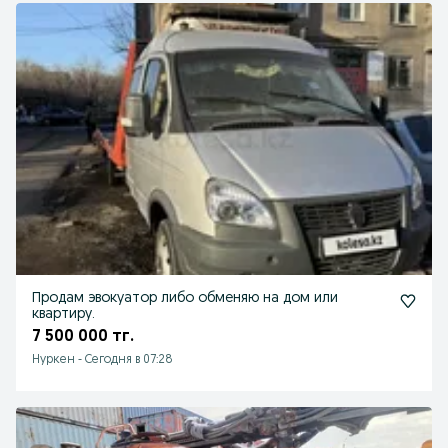
Продам эвокуатор либо обменяю на дом или
квартиру.
7 500 000 тг.
Нуркен
-
Сегодня в 07:28