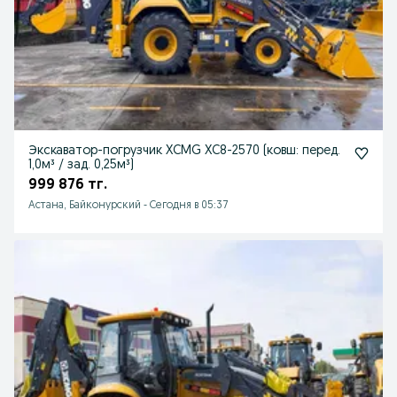
Экскаватор-погрузчик XCMG XC8-2570 (ковш: перед.
1,0м³ / зад. 0,25м³)
999 876 тг.
Астана, Байконурский
-
Сегодня в 05:37