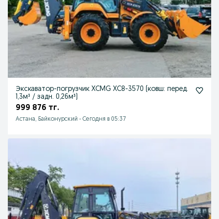
Экскаватор-погрузчик XCMG XC8-3570 (ковш: перед.
1,3м³ / задн. 0,26м³)
999 876 тг.
Астана, Байконурский
-
Сегодня в 05:37