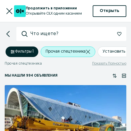
Продолжить в приложении
Открыть
Открывайте OLX одним касанием
Что ищете?
Фильтры
·
1
Прочая спецтехника
Установить м
Прочая спецтехника
Показать Полностью
МЫ НАШЛИ 994 ОБЪЯВЛЕНИЯ