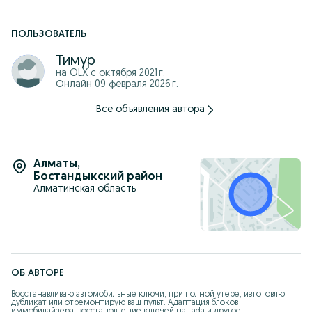
ПОЛЬЗОВАТЕЛЬ
Тимур
на OLX с
октября 2021 г.
Онлайн 09 февраля 2026 г.
Все объявления автора
Алматы
,
Бостандыкский район
Алматинская область
ОБ АВТОРЕ
Восстанавливаю автомобильные ключи, при полной утере, изготовлю 
дубликат или отремонтирую ваш пульт. Адаптация блоков 
иммобилайзера, восстановление ключей на Lada и другое