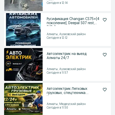
Сегодня в 12:14
Русификация Changan CS75+(4
поколение], Deepal S07 rest,
BYD Sea
Алматы, Ауэзовский район
Сегодня в 12:12
Автоэлектрик на выезд
Алматы 24/7
Алматы, Ауэзовский район
Сегодня в 11:57
Автоэлектрик Легковых
грузовых, спецтехника.
Компьютерная диагностика.
Алматы, Медеуский район
Сегодня в 11:50