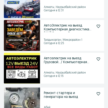
Алматы, Наурызбайский район
Сегодня в 12:31
АвтоЭлектрик на выезд.
Компьютерная диагностика
24/7 Грузовые Легковые
Талдыкорган, Микрорайон 1
Сегодня в 12:25
Автоэлектрик на выезд
Грузовой.. / Компьютерная
диагностика..
Алматы, Наурызбайский район
Сегодня в 12:15
Ремонт стартера и
генератора на выезд
Абай