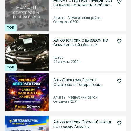
Ремонт стартера, генератора
на выезд по Алматы и области
24/7
Алматы, Алмалинский район
Сегодня в 07:02
Автоэлектрик с выездом по
Алматинской области
Талгар
08 августа 2026 г.
АвтоЭлектрик Ремонт
Стартера и Генераторы
Сигнализация выездной
Алматы, Медеуский район
Сегодня в 12:31
Автоэлектрик Срочный выезд
по городу Алматы