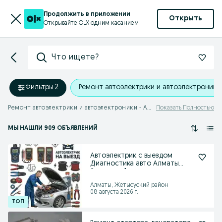
Продолжить в приложении
Открыть
Открывайте OLX одним касанием
Что ищете?
Фильтры
·
2
Ремонт автоэлектрики и автоэлектроники
Ремонт автоэлектрики и автоэлектроники - Алматинская область
Показать Полностью
МЫ НАШЛИ 909 ОБЪЯВЛЕНИЙ
Автоэлектрик с выездом
Диагностика авто Алматы
Запуск за 1 визит
Алматы, Жетысуский район
08 августа 2026 г.