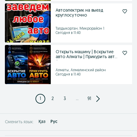
Автоэлектрик на выезд
круглосуточно
Талдыкорган, Микрорайон 1
Сегодня в 11:40
Открыть машину | Вскрытие
авто Алматы | Прикурить авто
Аккумулятор
Алматы, Алмалинский район
Сегодня в 11:40
1
2
3
...
91
Қаз
Рус
Сменить язык: