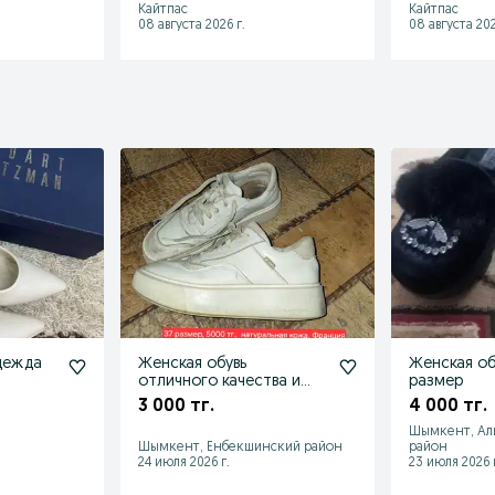
Кайтпас
Кайтпас
08 августа 2026 г.
08 августа 202
дежда
Женская обувь
Женская об
отличного качества и
размер
состояния
3 000 тг.
4 000 тг.
Шымкент, Ал
Шымкент, Енбекшинский район
район
24 июля 2026 г.
23 июля 2026 г