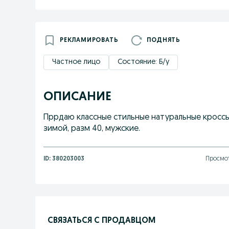
РЕКЛАМИРОВАТЬ
ПОДНЯТЬ
Частное лицо
Состояние: Б/у
ОПИСАНИЕ
Пррдаю классные стильные натуральные кроссы
зимой, разм 40, мужские.
ID:
380203003
Просмот
СВЯЗАТЬСЯ С ПРОДАВЦОМ