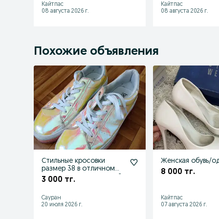
Кайтпас
Кайтпас
08 августа 2026 г.
08 августа 2026 г.
Похожие объявления
Стильные кросовки
Женская обувь/о
размер 38 в отличном
8 000 тг.
состоянии натуральной
3 000 тг.
кожи
Сауран
Кайтпас
20 июля 2026 г.
07 августа 2026 г.