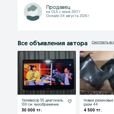
Продавец
на OLX с
июня 2017 г.
Онлайн 04 августа 2026 г.
Все объявления автора
Смотреть вс
Телевизор 55 диагональ,
Новые резиновые
139 см. яизображение
разм 44
идеальное,.
30 000 тг.
4 500 тг.