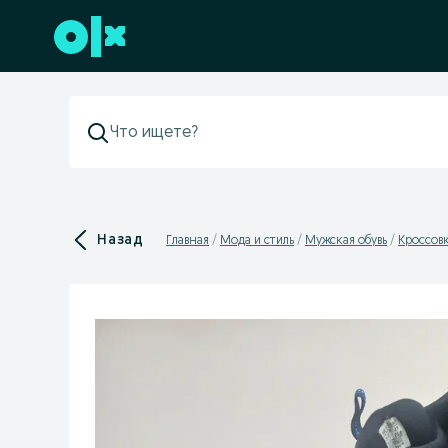
Перейти к нижнему колонтитулу
Назад
Главная
Мода и стиль
Мужская обувь
Кроссов