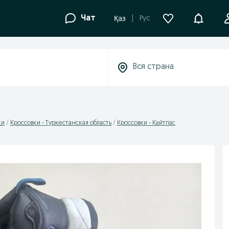
Уведомле
Чат
Рус
Қаз
ки
Кроссовки - Туркестанская область
Кроссовки - Кайтпас