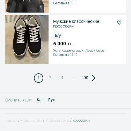
Сегодня в 15:11
Мужские классические
кроссовки
Б/у
6 000 тг.
Усть-Каменогорск, Левый берег
Сегодня в 15:10
1
2
3
...
100
Қаз
Рус
Сменить язык:
Главная
Мода и стиль
Мужская обувь
Кроссовки