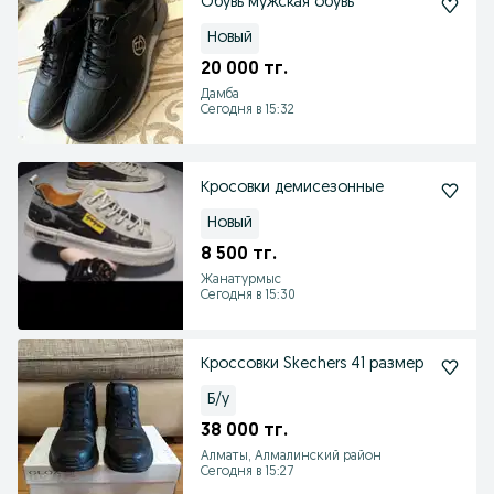
Обувь мужская обувь
Новый
20 000 тг.
Дамба
Сегодня в 15:32
Кросовки демисезонные
Новый
8 500 тг.
Жанатурмыс
Сегодня в 15:30
Кроссовки Skechers 41 размер
Б/у
38 000 тг.
Алматы, Алмалинский район
Сегодня в 15:27