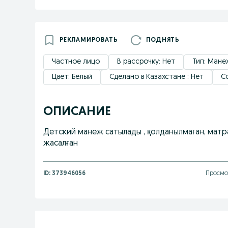
РЕКЛАМИРОВАТЬ
ПОДНЯТЬ
Частное лицо
В рассрочку: Нет
Тип: Мане
Цвет: Белый
Сделано в Казахстане : Нет
С
ОПИСАНИЕ
Детский манеж сатылады , қолданылмаған, матра
жасалған
ID:
373946056
Просмо