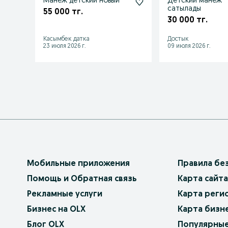
Манеж детский новый
Детский манеж
сатылады
55 000 тг.
30 000 тг.
Касымбек датка
Достык
23 июля 2026 г.
09 июля 2026 г.
Мобильные приложения
Правила бе
Помощь и Обратная связь
Карта сайта
Рекламные услуги
Карта реги
Бизнес на OLX
Карта бизн
Блог OLX
Популярные