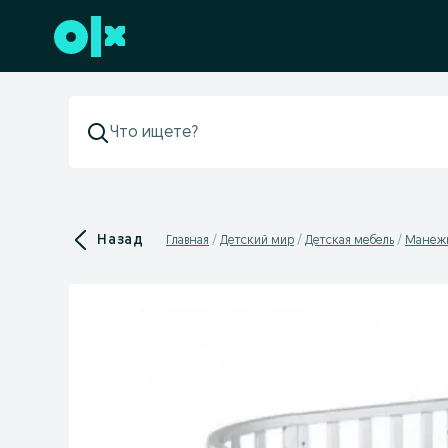
Перейти к нижнему колонтитулу
Назад
Главная
Детский мир
Детская мебель
Манеж