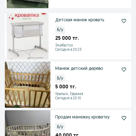
Детская манеж кровать
Б/у
25 000 тг.
Экибастуз
Сегодня в 20:23
Манеж детский дерево
Б/у
5 000 тг.
Уральск, Евразия
Сегодня в 20:10
Продам манежку кроватку
Б/у
40 000 тг.