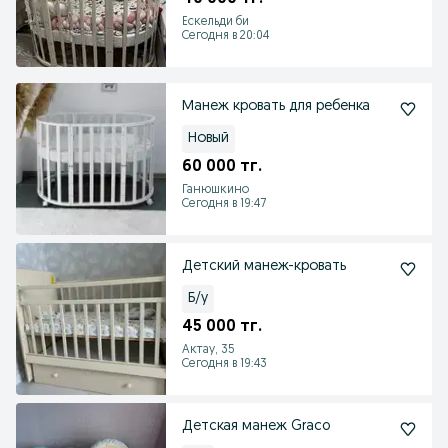
Ескельди би
Сегодня в 20:04
Манеж кровать для ребенка
Новый
60 000 тг.
Ганюшкино
Сегодня в 19:47
Детский манеж-кровать
Б/у
45 000 тг.
Актау, 35
Сегодня в 19:43
Детская манеж Graco