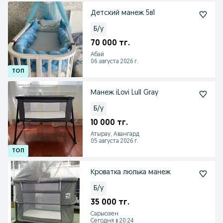
Детский манеж 5в1
Б/у
70 000 тг.
Абай
06 августа 2026 г.
Манеж iLovi Lull Gray
Б/у
10 000 тг.
Атырау, Авангард
05 августа 2026 г.
Кроватка люлька манеж
Б/у
35 000 тг.
Сарыозен
Сегодня в 20:24