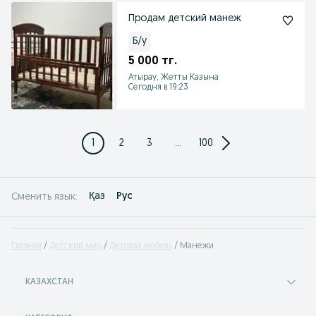
Продам детский манеж
Б/у
5 000 тг.
Атырау, Жетты Казына
Сегодня в 19:23
1
2
3
...
100
Қаз
Рус
Сменить язык:
Главная
Детский мир
Детская мебель
Манежи
КАЗАХСТАН