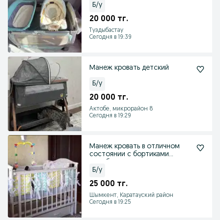
Б/у
20 000 тг.
Туздыбастау
Сегодня в 19:39
Манеж кровать детский
Б/у
20 000 тг.
Актобе, микрорайон 8
Сегодня в 19:29
Манеж кровать в отличном
состоянии с бортиками
колыбельная
Б/у
25 000 тг.
Шымкент, Каратауский район
Сегодня в 19:25