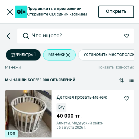
Продолжить в приложении
Открыть
Открывайте OLX одним касанием
Что ищете?
Фильтры
·
1
Манежи
Установить местоположе
Манежи
Показать Полностью
МЫ НАШЛИ
БОЛЕЕ
1 000 ОБЪЯВЛЕНИЙ
Детская кровать-манеж
Б/у
40 000 тг.
Алматы, Медеуский район
06 августа 2026 г.