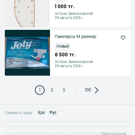
1 000 тг.
Астана, Байконурский
09 августа 2026 г.
Памперсы М размер
Новый
6 500 тг.
Астана, Байконурский
09 августа 2026 г.
1
2
3
...
100
Қаз
Рус
Сменить язык:
Главная
Детский мир
Акмолинская область
Астана
Байконурский