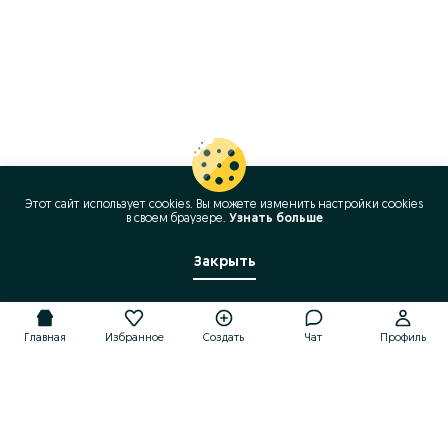
Этот сайт использует cookies. Вы можете изменить настройки cookies
в своeм браузере.
Узнать больше
Закрыть
Главная
Избранное
Создать
Чат
Профиль
Главная
Избранное
Создать
Чат
Профиль