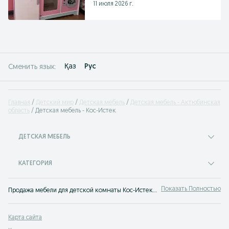
11 июля 2026 г.
Қаз
Рус
Сменить язык:
Главная
Детский мир
Детская мебель
Детская мебель - Актюбинская
область
Детская мебель - Кос-Истек
ДЕТСКАЯ МЕБЕЛЬ
КАТЕГОРИЯ
Показать Полностью
Продажа мебели для детской комнаты Кос-Истек ⭐ Покупайте детскую мебель б/у или новую по доступным ценам ✔️Детская мебель на ➤ OLX.kz!
Карта сайта