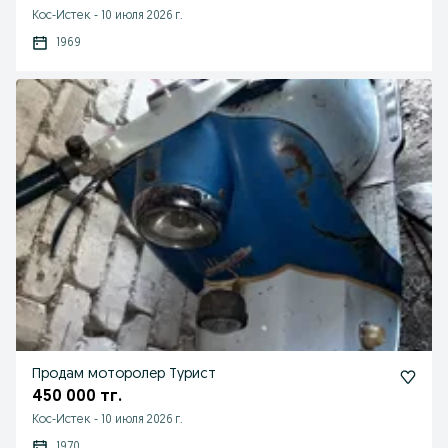
Кос-Истек
-
10 июля 2026 г.
1969
Продам моторолер Турист
450 000 тг.
Кос-Истек
-
10 июля 2026 г.
1970