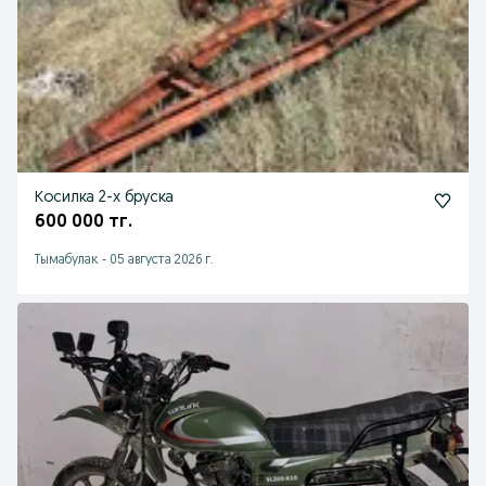
Косилка 2-х бруска
600 000 тг.
Тымабулак
-
05 августа 2026 г.