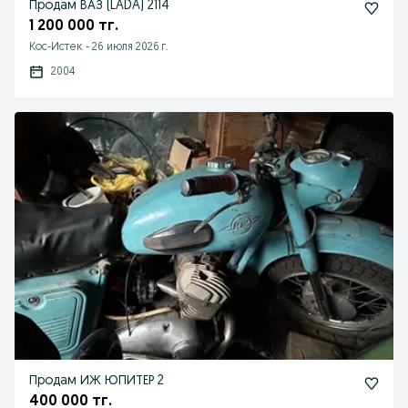
Продам ВАЗ (LADA) 2114
1 200 000 тг.
Кос-Истек
-
26 июля 2026 г.
2004
Продам ИЖ ЮПИТЕР 2
400 000 тг.