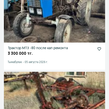
Трактор МТЗ -80 после кап ремонта
3 300 000 тг.
Тымабулак
-
05 августа 2026 г.