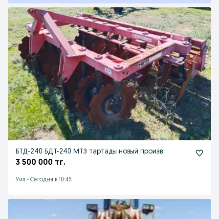
БТД-240 БДТ-240 МТЗ тартады новый произв
3 500 000 тг.
Уил
-
Сегодня в 10:45