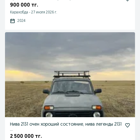
900 000 тг.
Карахобда
-
27 июля 2026 г.
2024
Нива 2131 очен хороший состояние, нива легенды 2131
…
2 500 000 тг.