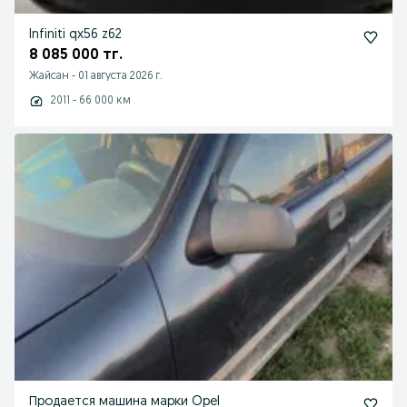
Infiniti qx56 z62
8 085 000 тг.
Жайсан
-
01 августа 2026 г.
2011 - 66 000 км
Продается машина марки Opel