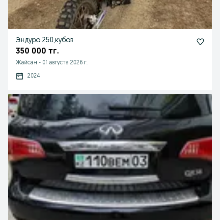
Эндуро 250,кубов
350 000 тг.
Жайсан
-
01 августа 2026 г.
2024