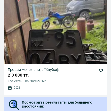
Продам мопед альфа 110кубоф
210 000 тг.
Кос-Истек
-
08 июля 2026 г.
2022
Посмотрите результаты для большего
расстояния: