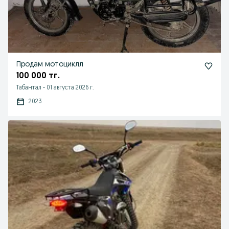
Продам мотоциклл
100 000 тг.
Табантал
-
01 августа 2026 г.
2023