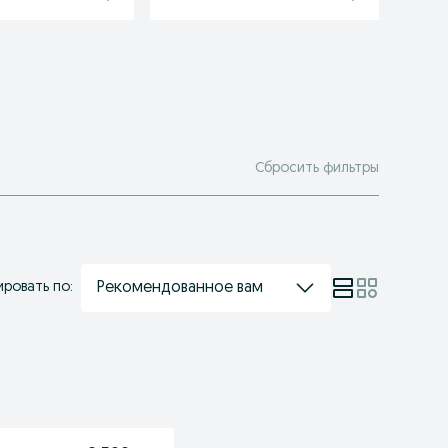
Сбросить фильтры
Рекомендованное вам
ровать по: