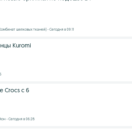
омбинат шелковых тканей) - Сегодня в 09:11
нцы Kuromi
6
 Crocs с 6
он - Сегодня в 06:28