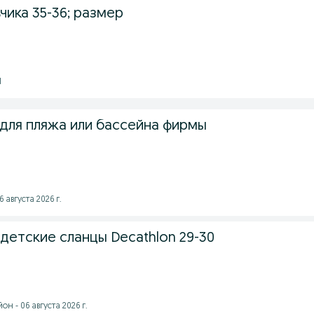
чика 35-36; размер
1
 для пляжа или бассейна фирмы
 августа 2026 г.
детские сланцы Decathlon 29-30
н - 06 августа 2026 г.