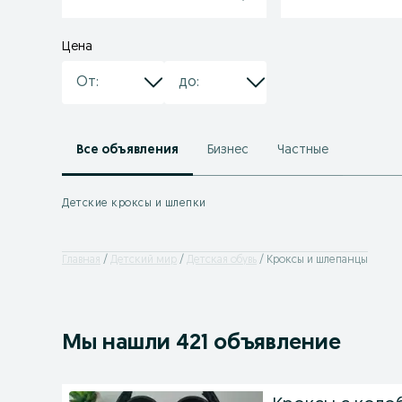
Цена
Все объявления
Бизнес
Частные
Детские кроксы и шлепки
Главная
Детский мир
Детская обувь
Кроксы и шлепанцы
Мы нашли 421 объявление