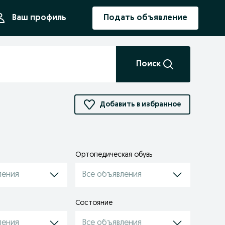
ния
Ваш профиль
Подать объявление
Поиск
Добавить в избранное
Ортопедическая обувь
ления
Все объявления
Состояние
ления
Все объявления