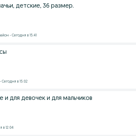
чьи, детские, 36 размер.
йон - Сегодня в 15:41
ксы
 Сегодня в 15:02
 и для девочек и для мальчиков
 в 12:04