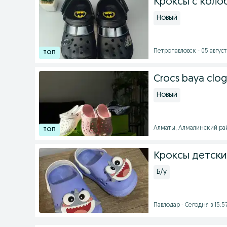
Кроксы с коло
Новый
Петропавловск - 05 август
Crocs baya clog
Новый
Алматы, Алмалинский райо
Кроксы детски
Б/у
Павлодар - Сегодня в 15:5