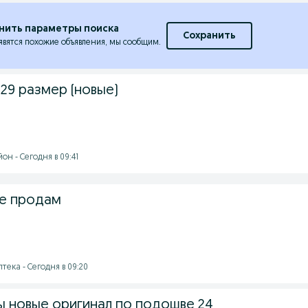
нить параметры поиска
Сохранить
явятся похожие объявления, мы сообщим.
-29 размер (новые)
н - Сегодня в 09:41
е продам
птека - Сегодня в 09:20
 новые оригинал по подошве 24