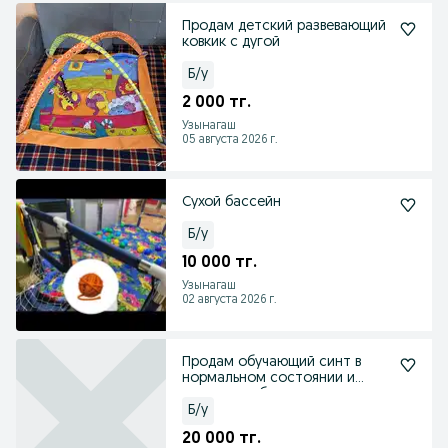
Продам детский развевающий
ковкик с дугой
Б/у
2 000 тг.
Узынагаш
05 августа 2026 г.
Сухой бассейн
Б/у
10 000 тг.
Узынагаш
02 августа 2026 г.
Продам обучающий синт в
нормальном состоянии и
калонку не большую
Б/у
20 000 тг.