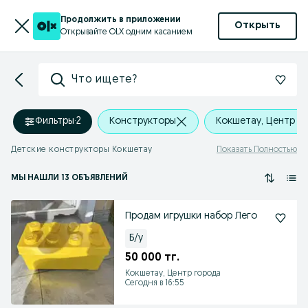
Продолжить в приложении
Открыть
Открывайте OLX одним касанием
Что ищете?
Фильтры
·
2
Конструкторы
Кокшетау, Центр г
Детские конструкторы Кокшетау
Показать Полностью
МЫ НАШЛИ 13 ОБЪЯВЛЕНИЙ
Продам игрушки набор Лего
Б/у
50 000 тг.
Кокшетау, Центр города
Сегодня в 16:55