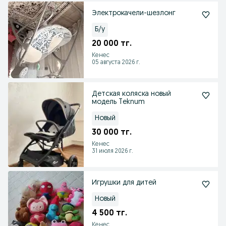
Электрокачели-шезлонг
Б/у
20 000 тг.
Кенес
05 августа 2026 г.
Детская коляска новый
модель Teknum
Новый
30 000 тг.
Кенес
31 июля 2026 г.
Игрушки для дитей
Новый
4 500 тг.
Кенес