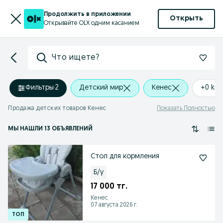
Продолжить в приложении
Открыть
Открывайте OLX одним касанием
Что ищете?
Фильтры
·
2
Детский мир
Кенес
+0 km
Продажа детских товаров Кенес
Показать Полностью
МЫ НАШЛИ 13 ОБЪЯВЛЕНИЙ
Стол для кормления
Б/у
17 000 тг.
Кенес
07 августа 2026 г.