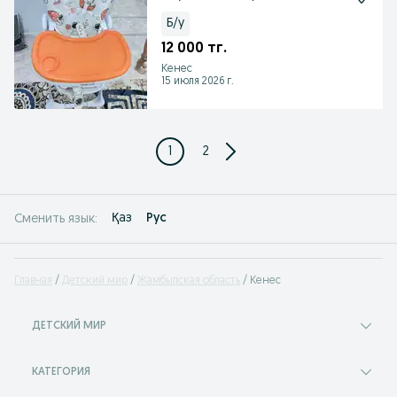
Б/у
12 000 тг.
Кенес
15 июля 2026 г.
1
2
Қаз
Рус
Сменить язык:
Главная
Детский мир
Жамбылская область
Кенес
ДЕТСКИЙ МИР
КАТЕГОРИЯ