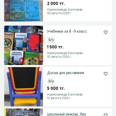
2 000 тг.
Нурмухамеда Есентаева
06 августа 2026 г.
Учебники за 8 -9 класс
Б/у
1 500 тг.
Нурмухамеда Есентаева
02 августа 2026 г.
Доска для рисования
Б/у
5 000 тг.
Нурмухамеда Есентаева
01 августа 2026 г.
Школьный рюкзак ,без