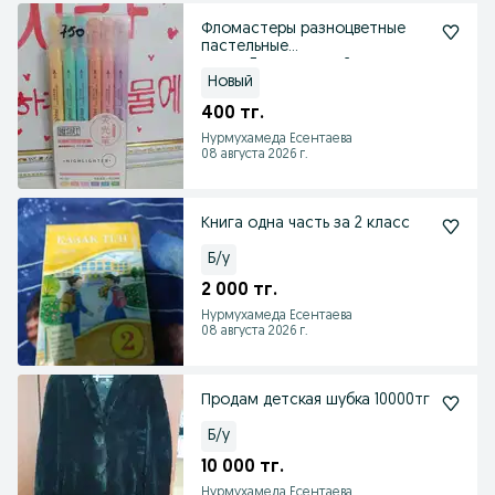
Фломастеры разноцветные
пастельные
цвета.Двухстронний
Новый
400 тг.
Нурмухамеда Есентаева
08 августа 2026 г.
Книга одна часть за 2 класс
Б/у
2 000 тг.
Нурмухамеда Есентаева
08 августа 2026 г.
Продам детская шубка 10000тг
Б/у
10 000 тг.
Нурмухамеда Есентаева