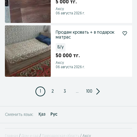
5 000 тг.
Аксу
06 августа 2026 г.
Продам кровать + в подарок
матрас
Б/у
50 000 тг.
Аксу
06 августа 2026 г.
1
2
3
...
100
Қаз
Рус
Сменить язык:
Главная
Дом и сад
Павлодарская область
Аксу