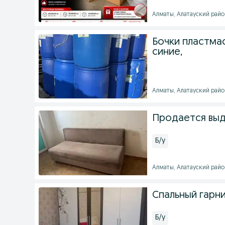
Алматы, Алатауский район
Бочки пластмас
синие,
Алматы, Алатауский район
Продается выд
Б/у
Алматы, Алатауский район
Спальный гарн
Б/у