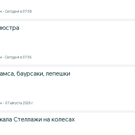
 - Сегодня в 07:58
люстра
 - Сегодня в 07:56
амса, баурсаки, лепешки
- 07 августа 2026 г.
кала Стеллажи на колесах