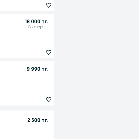
18 000 тг.
Договорная
9 990 тг.
2 500 тг.