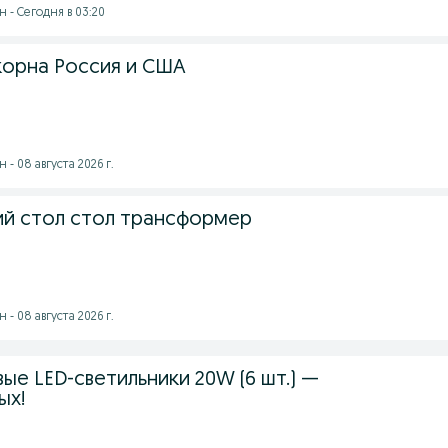
 - Сегодня в 03:20
корна Россия и США
- 08 августа 2026 г.
ий стол стол трансформер
- 08 августа 2026 г.
е LED-светильники 20W (6 шт.) —
ых!