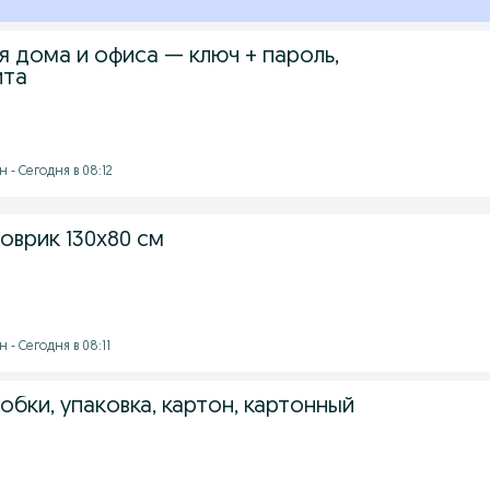
я дома и офиса — ключ + пароль,
ита
 - Сегодня в 08:12
оврик 130x80 см
 - Сегодня в 08:11
бки, упаковка, картон, картонный