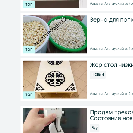
Алматы, Алатауский район
Зерно для поп
Алматы, Алатауский район 
Жер стол низк
Новый
Алматы, Алатауский район 
Продам трековы
Состояние нов
Б/у