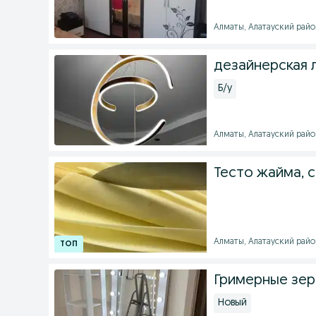
Алматы, Алатауский район
дезайнерская 
Б/у
Алматы, Алатауский район
Тесто жайма, с
Алматы, Алатауский район 
Гримерные зер
Новый