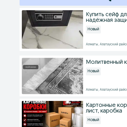
Купить сейф дл
надёжная защ
Новый
Алматы, Алатауский район
Молитвенный к
Новый
Алматы, Алатауский район
Картонные коро
лист, каробка
Новый