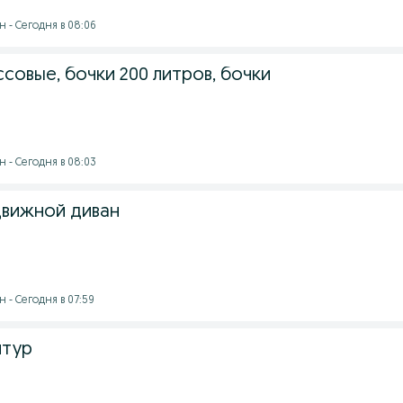
 - Сегодня в 08:06
совые, бочки 200 литров, бочки
 - Сегодня в 08:03
вижной диван
 - Сегодня в 07:59
итур