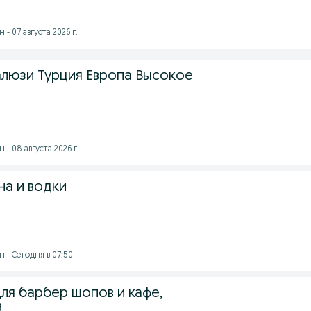
- 07 августа 2026 г.
люзи Турция Европа Высокое
- 08 августа 2026 г.
на и водки
 - Сегодня в 07:50
ля барбер шопов и кафе,
в