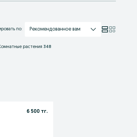
Рекомендованное вам
ровать по:
Комнатные растения
348
6 500 тг.