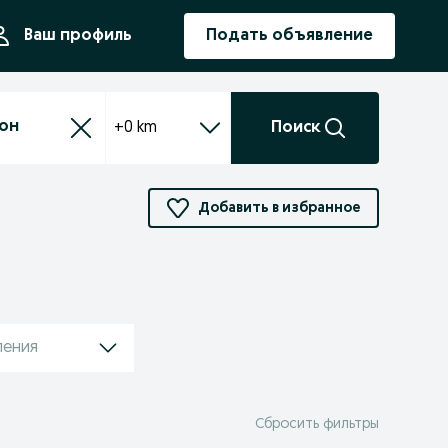
ния
Ваш профиль
Подать объявление
+0 km
Поиск
Добавить в избранное
ления
Сбросить фильтры