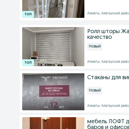
Алматы, Алатауский район 
Ролл шторы Жа
качество
Новый
Алматы, Алатауский район 
Стаканы для ви
Новый
Алматы, Алатауский район
мебель ЛОФТ д
баров и офисо