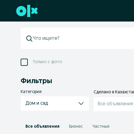
Перейти к нижнему колонтитулу
Только с фото
Фильтры
Категория
Сделано в Казахста
Дом и сад
Все объявления
Все объявления
Бизнес
Частные