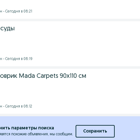
 - Сегодня в 08:21
осуды
 - Сегодня в 08:19
врик Mada Carpets 90x110 см
 - Сегодня в 08:12
нить параметры поиска
Сохранить
явятся похожие объявления, мы сообщим.