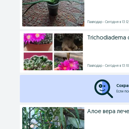
Павлодар - Сегодня в 13:12
Trichodiadema
Павлодар - Сегодня в 13:10
Сохра
Если по
Алое вера леч