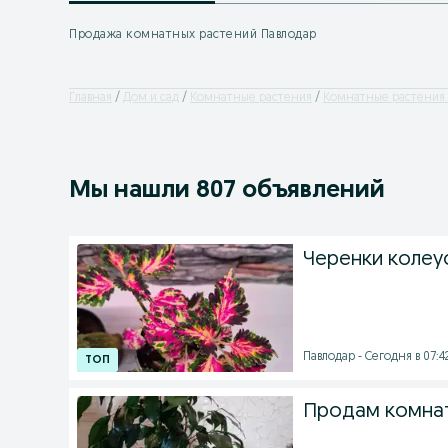
Продажа комнатных растений Павлодар
Главная
Дом и сад
Комнатные растения
Комнатные растения -
Мы нашли 807 объявлений
Черенки колеу
Павлодар - Сегодня в 07:4
Продам комнат