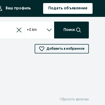
ния
Ваш профиль
Подать объявление
+0 km
Поиск
Добавить в избранное
Сбросить фильтры