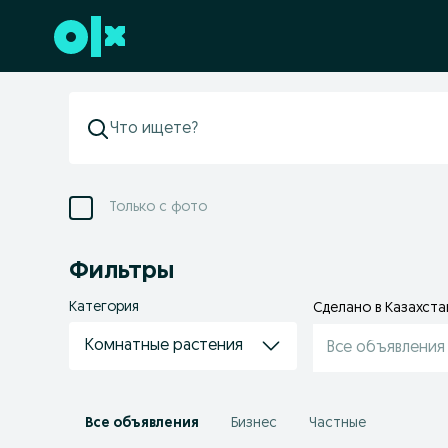
Перейти к нижнему колонтитулу
Только с фото
Фильтры
Категория
Сделано в Казахста
Комнатные растения
Все объявления
Все объявления
Бизнес
Частные