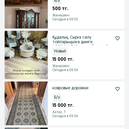
Б/у
500 тг.
Жанаозен
Сегодня в 09:55
Құдалық, Сырға салу
тойларыңызға дәмге
КОРЗИНАЛАР жалға беріледі!
Новый
15 000 тг.
Жанаозен
Сегодня в 09:54
ковровые дорожки
Б/у
15 000 тг.
Актау, 7
Сегодня в 09:54