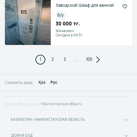
Заводской Шкаф для ванной
Б/у
30 000 тг.
Жанаозен
Сегодня в 09:51
1
2
3
...
100
Қаз
Рус
Сменить язык:
Главная
Дом и сад
Мангистауская область
КАЗАХСТАН » МАНГИСТАУСКАЯ ОБЛАСТЬ
ДОМ И САД