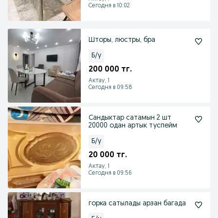
Сегодня в 10:02
Шторы, люстры, бра
Б/у
200 000 тг.
Актау, 1
Сегодня в 09:58
Сандыктар сатамын 2 шт
20000 одан артык туспейм
Б/у
20 000 тг.
Актау, 1
Сегодня в 09:56
горка сатылады арзан багада