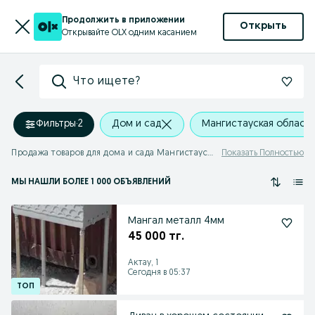
Продолжить в приложении
Открыть
Открывайте OLX одним касанием
Что ищете?
Фильтры
·
2
Дом и сад
Мангистауская область
Продажа товаров для дома и сада Мангистауская область
Показать Полностью
МЫ НАШЛИ
БОЛЕЕ
1 000 ОБЪЯВЛЕНИЙ
Мангал металл 4мм
45 000 тг.
Актау, 1
Сегодня в 05:37