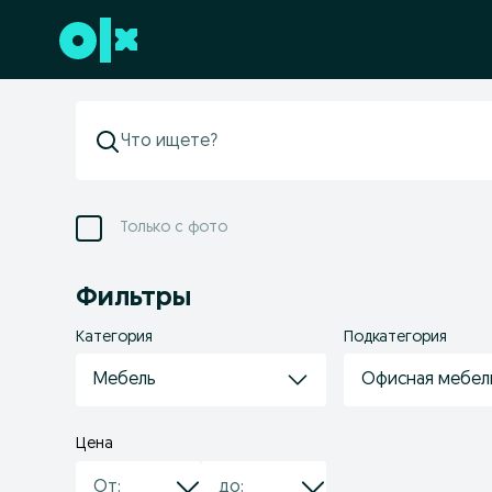
Перейти к нижнему колонтитулу
Только с фото
Фильтры
Категория
Подкатегория
Мебель
Офисная мебел
Цена