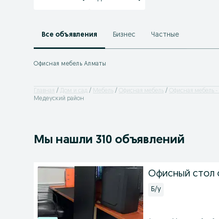
Все объявления
Бизнес
Частные
Офисная мебель Алматы
Главная
Дом и сад
Мебель
Офисная мебель
Офисная мебель -
Медеуский район
Мы нашли 310 объявлений
Офисный стол 
Б/у