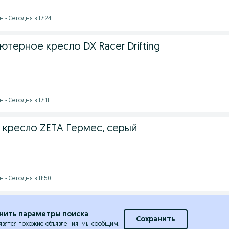
- Сегодня в 17:24
терное кресло DX Racer Drifting
- Сегодня в 17:11
кресло ZETA Гермес, серый
- Сегодня в 11:50
нить параметры поиска
Сохранить
явятся похожие объявления, мы сообщим.