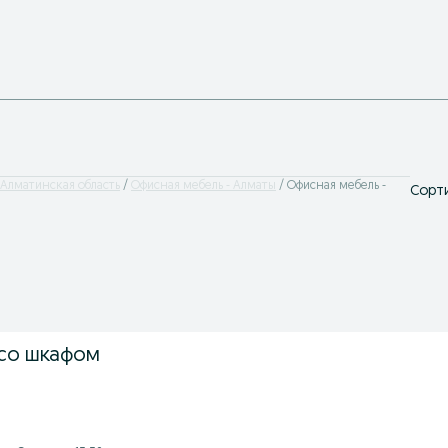
 Алматинская область
Офисная мебель - Алматы
Офисная мебель -
Сорти
со шкафом