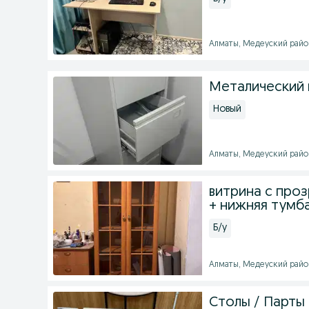
Алматы, Медеуский район 
Металический 
Новый
Алматы, Медеуский район 
витрина с про
+ нижняя тумба
Б/у
Алматы, Медеуский район 
Столы / Парты