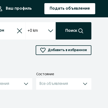
ния
Ваш профиль
Подать объявление
+0 km
Поиск
Добавить в избранное
и
Состояние
ления
Все объявления