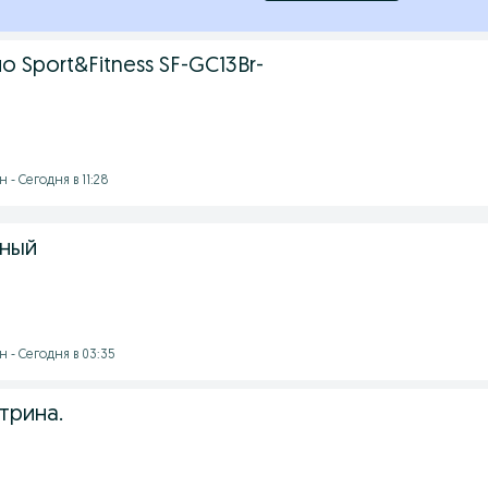
 Sport&Fitness SF-GC13Br-
- Сегодня в 11:28
рный
 - Сегодня в 03:35
трина.