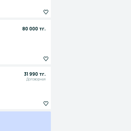
80 000 тг.
31 990 тг.
Договорная