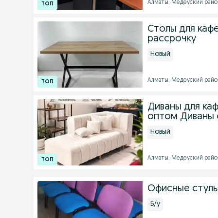
Алматы, Медеуский район
Столы для каф
рассрочку
Новый
Алматы, Медеуский район 
Диваны для ка
оптом Диваны 
Новый
Алматы, Медеуский район 
Офисные стуль
Б/у