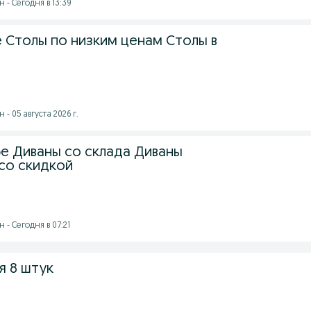
 - Сегодня в 13:39
е Столы по низким ценам Столы в
- 05 августа 2026 г.
фе Диваны со склада Диваны
со скидкой
- Сегодня в 07:21
я 8 штук