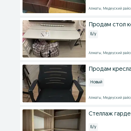
Алматы, Медеуский район 
Продам стол 
Б/у
Алматы, Медеуский район 
Продам кресла
Новый
Алматы, Медеуский район 
Стеллаж гарде
Б/у