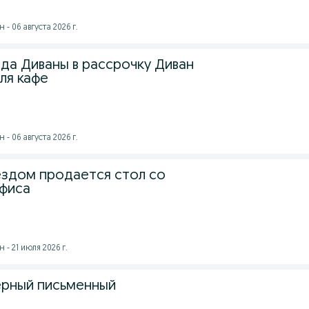
- 06 августа 2026 г.
ада Диваны в рассрочку Диван
ля кафе
- 06 августа 2026 г.
еездом продается стол со
офиса
- 21 июля 2026 г.
ерный письменный