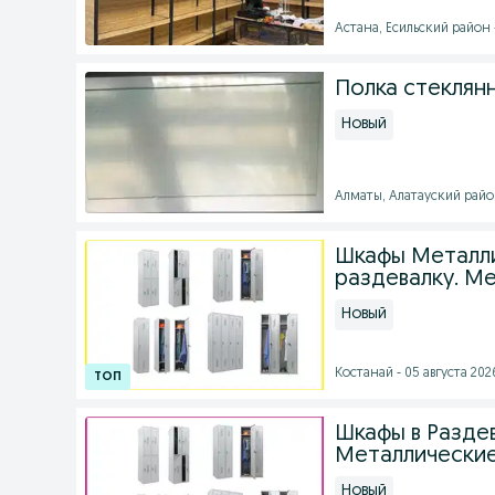
Астана, Есильский район 
Полка стеклян
Новый
Алматы, Алатауский район
Шкафы Металли
раздевалку. Ме
Новый
Костанай - 05 августа 2026
Шкафы в Разде
Металлические
Новый