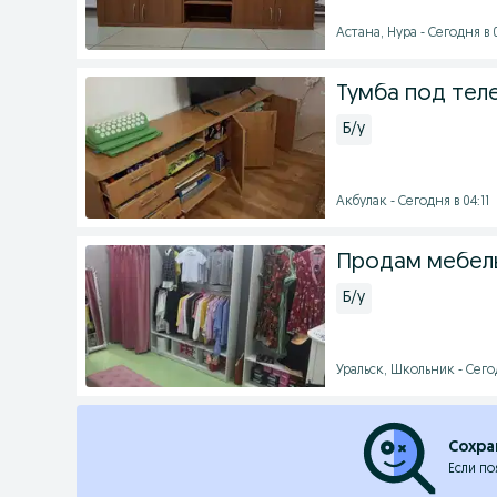
Астана, Нура - Сегодня в 
Тумба под тел
Б/у
Акбулак - Сегодня в 04:11
Продам мебел
Б/у
Уральск, Школьник - Сегод
Сохра
Если по