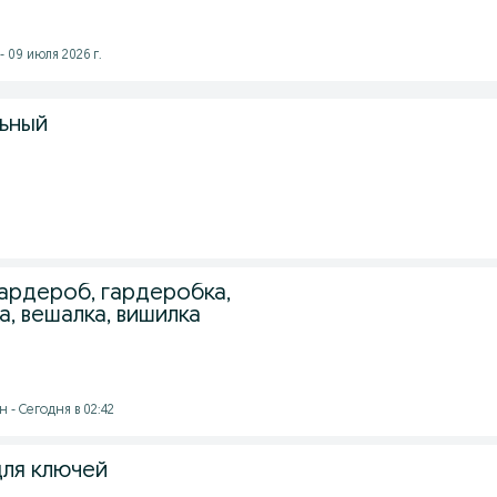
 09 июля 2026 г.
ьный
.
гардероб, гардеробка,
а, вешалка, вишилка
 - Сегодня в 02:42
ля ключей