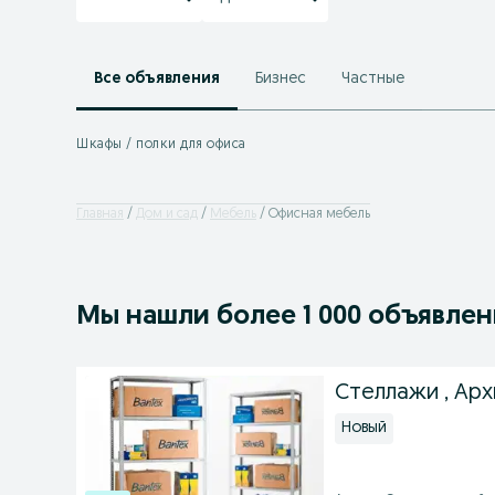
Все объявления
Бизнес
Частные
Шкафы / полки для офиса
Главная
Дом и сад
Мебель
Офисная мебель
Мы нашли
более
1 000 объявле
Стеллажи , Арх
Новый