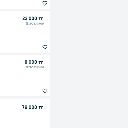
22 000 тг.
Договорная
8 000 тг.
Договорная
78 000 тг.