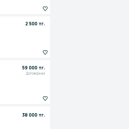
2 500 тг.
59 000 тг.
Договорная
38 000 тг.