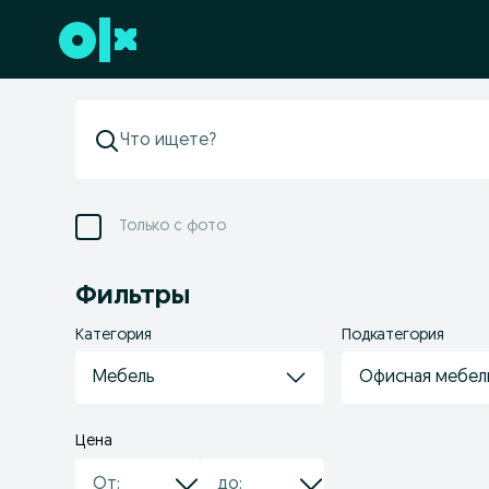
Перейти к нижнему колонтитулу
Только с фото
Фильтры
Категория
Подкатегория
Мебель
Офисная мебел
Цена