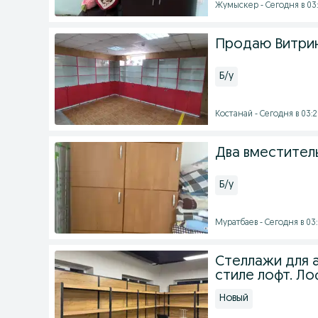
Жумыскер - Сегодня в 03
Продаю Витри
Б/у
Костанай - Сегодня в 03:
Два вместител
Б/у
Муратбаев - Сегодня в 03
Стеллажи для а
стиле лофт. Ло
Новый