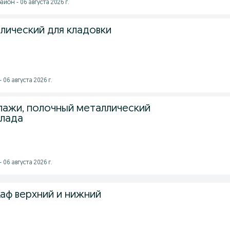
йон - 06 августа 2026 г.
лический для кладовки
 06 августа 2026 г.
лажи, полочный металлический
клада
 06 августа 2026 г.
аф верхний и нижний