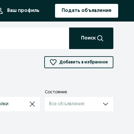
ния
Ваш профиль
Подать объявление
Поиск
Добавить в избранное
и
Состояние
олки
Все объявления