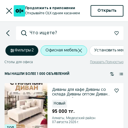
Продолжить в приложении
Открыть
Открывайте OLX одним касанием
Что ищете?
Фильтры
·
2
Офисная мебель
Установить мес
Столы для офиса
Показать Полностью
МЫ НАШЛИ
БОЛЕЕ
1 000 ОБЪЯВЛЕНИЙ
Диваны для кафе Диваны со
склада Диваны оптом Диваны
со скидкой
Новый
95 000 тг.
Алматы, Медеуский район
07 августа 2026 г.