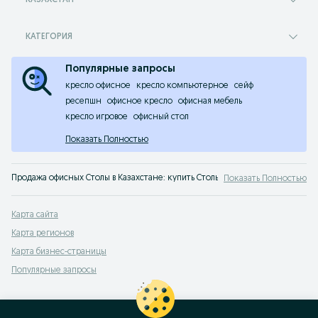
КАЗАХСТАН
КАТЕГОРИЯ
Популярные запросы
кресло офисное
кресло компьютерное
сейф
ресепшн
офисное кресло
офисная мебель
кресло игровое
офисный стол
Показать Полностью
Продажа офисных Столы в Казахстане: купить Столы для офиса от производи
Показать Полностью
Карта сайта
Карта регионов
Карта бизнес-страницы
Популярные запросы