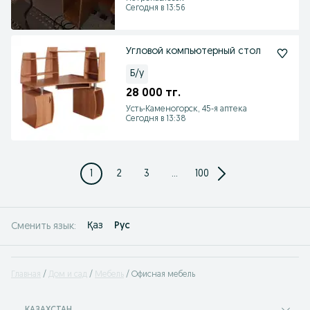
Сегодня в 13:56
Угловой компьютерный стол
Б/у
28 000 тг.
Усть-Каменогорск, 45-я аптека
Сегодня в 13:38
1
2
3
...
100
Қаз
Рус
Сменить язык:
Главная
Дом и сад
Мебель
Офисная мебель