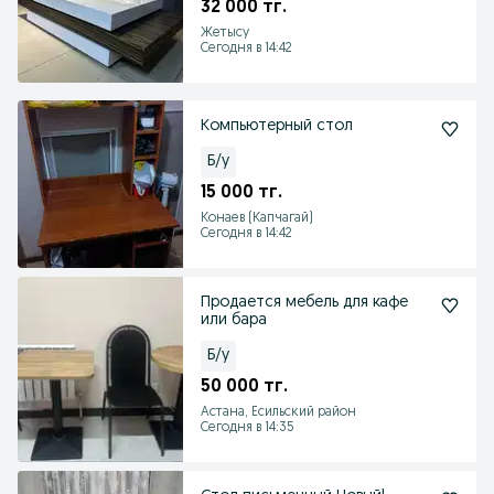
32 000 тг.
Жетысу
Сегодня в 14:42
Компьютерный стол
Б/у
15 000 тг.
Конаев (Капчагай)
Сегодня в 14:42
Продается мебель для кафе
или бара
Б/у
50 000 тг.
Астана, Есильский район
Сегодня в 14:35