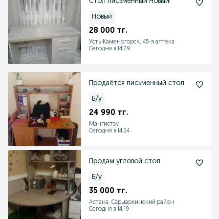
Стол письменный Новый!
Новый
28 000 тг.
Усть-Каменогорск, 45-я аптека
Сегодня в 14:29
Продаётся письменный стол
Б/у
24 990 тг.
Мангистау
Сегодня в 14:24
Продам угловой стол
Б/у
35 000 тг.
Астана, Сарыаркинский район
Сегодня в 14:19