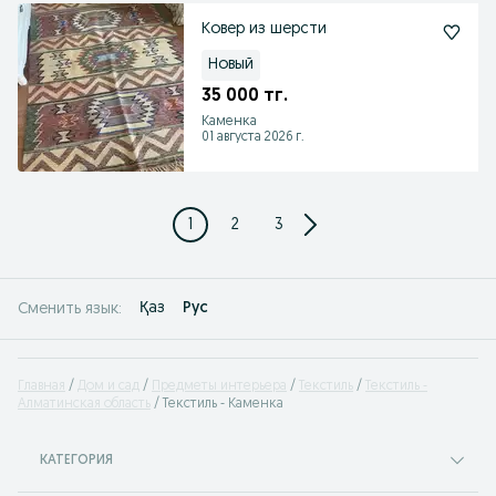
Ковер из шерсти
Новый
35 000 тг.
Каменка
01 августа 2026 г.
1
2
3
Қаз
Рус
Сменить язык:
Главная
Дом и сад
Предметы интерьера
Текстиль
Текстиль -
Алматинская область
Текстиль - Каменка
КАТЕГОРИЯ