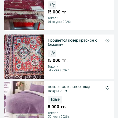
Б/у
15 000 тг.
Текели
01 августа 2026 г.
Продаётся ковёр красное с
бежевым
Б/у
15 000 тг.
Текели
31 июля 2026 г.
новое постельное плед
покрывало
Новый
5 000 тг.
Текели
30 июля 2026 г.