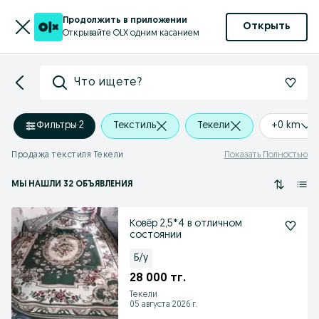
Продолжить в приложении
Открыть
Открывайте OLX одним касанием
Что ищете?
Фильтры
·
2
Текстиль
Текели
+0 km
Продажа текстиля Текели
Показать Полностью
МЫ НАШЛИ 32 ОБЪЯВЛЕНИЯ
Ковёр 2,5*4 в отличном
состоянии
Б/у
28 000 тг.
Текели
05 августа 2026 г.