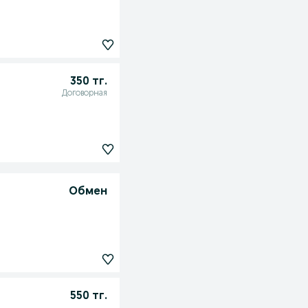
350 тг.
Договорная
Обмен
550 тг.