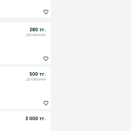
280 тг.
Договорная
500 тг.
Договорная
3 000 тг.