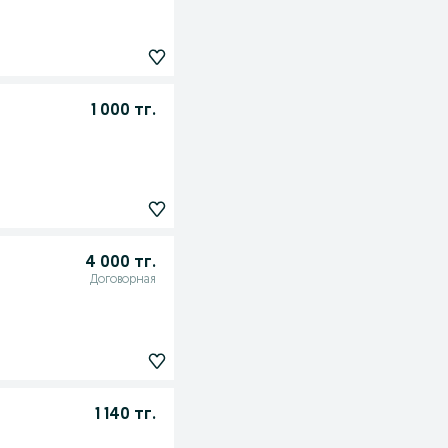
1 000 тг.
4 000 тг.
Договорная
1 140 тг.