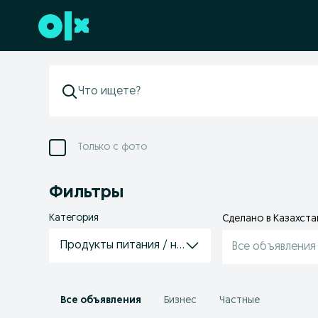
Перейти к нижнему колонтитулу
Только с фото
Фильтры
Категория
Сделано в Казахста
Продукты питания / напитки
Все объявления
Все объявления
Бизнес
Частные