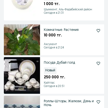
1 000 тг.
Шымкент, Аль-Фарабийский район
Сегодня в 21:31
Комнатные. Растения
10 000 тг.
Аксукент
Сегодня в 21:24
Посуда Дубай голд
Новый
250 000 тг.
Кайтпас
Сегодня в 20:51
Роллы-Шторы, Жалюзи, День и
Ночь