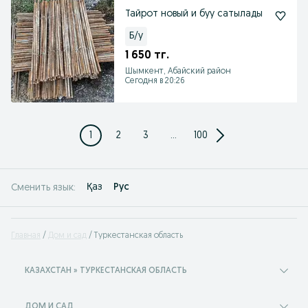
Тайрот новый и буу сатылады
Б/у
1 650 тг.
Шымкент, Абайский район
Сегодня в 20:26
1
2
3
...
100
Қаз
Рус
Сменить язык:
Главная
Дом и сад
Туркестанская область
КАЗАХСТАН » ТУРКЕСТАНСКАЯ ОБЛАСТЬ
ДОМ И САД