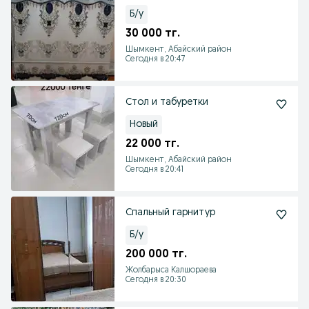
Б/у
30 000 тг.
Шымкент, Абайский район
Сегодня в 20:47
Стол и табуретки
Новый
22 000 тг.
Шымкент, Абайский район
Сегодня в 20:41
Спальный гарнитур
Б/у
200 000 тг.
Жолбарыса Калшораева
Сегодня в 20:30