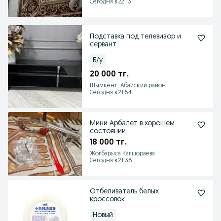
Сегодня в 22:13
Подставка под телевизор и
сервант
Б/у
20 000 тг.
Шымкент, Абайский район
Сегодня в 21:54
Мини Арбалет в хорошем
состоянии
18 000 тг.
Жолбарыса Калшораева
Сегодня в 21:38
Отбеливатель белых
кроссовок
Новый