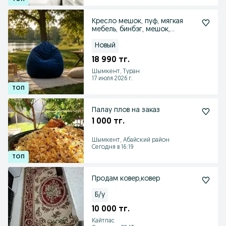
Кресло мешок, пуф, мягкая
мебель, бинбэг, мешок,
кресло, товары дома
Новый
18 990 тг.
Шымкент, Туран
17 июля 2026 г.
Палау плов на заказ
1 000 тг.
Шымкент, Абайский район
Сегодня в 16:19
Продам ковер,ковер
Б/у
10 000 тг.
Кайтпас