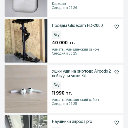
Каскелен
Сегодня в 06:26
Продам Glidecam HD-2000
Б/у
40 000 тг.
Алматы, Алмалинский район
Сегодня в 06:25
Ушки уши на эйрподс Airpods 2
кейс/уши ушки R/L
Б/у
11 990 тг.
Алматы, Алмалинский район
Сегодня в 06:25
Наушники airpods pro