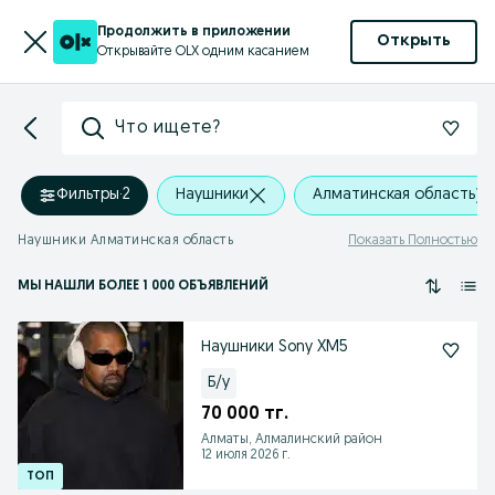
Продолжить в приложении
Открыть
Открывайте OLX одним касанием
Что ищете?
Фильтры
·
2
Наушники
Алматинская область
Наушники Алматинская область
Показать Полностью
МЫ НАШЛИ
БОЛЕЕ
1 000 ОБЪЯВЛЕНИЙ
Наушники Sony XM5
Б/у
70 000 тг.
Алматы, Алмалинский район
12 июля 2026 г.