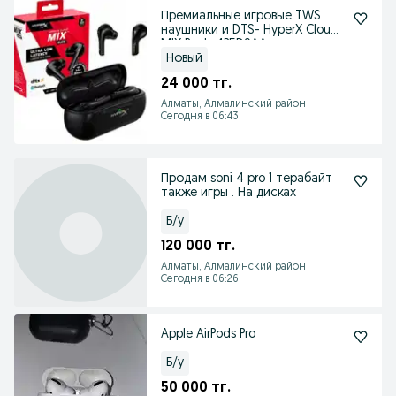
Премиальные игровые TWS
наушники и DTS- HyperX Cloud
MIX Buds 4P5D9AA
Новый
24 000 тг.
Алматы, Алмалинский район
Сегодня в 06:43
Продам soni 4 pro 1 терабайт
также игры . На дисках
Б/у
120 000 тг.
Алматы, Алмалинский район
Сегодня в 06:26
Apple AirPods Pro
Б/у
50 000 тг.