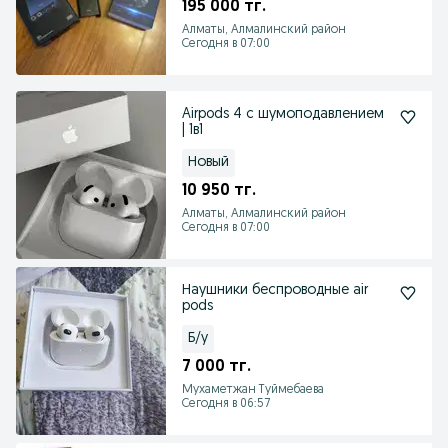
195 000 тг.
Алматы, Алмалинский район
Сегодня в 07:00
Airpods 4 с шумоподавлением
| 1в1
Новый
10 950 тг.
Алматы, Алмалинский район
Сегодня в 07:00
Наушники беспроводные air
pods
Б/у
7 000 тг.
Мухаметжан Туймебаева
Сегодня в 06:57