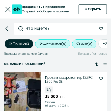
Продолжить в приложении
Открыть
Открывайте OLX одним касанием
Что ищете?
Фильтры
·
2
Экшн-камеры
Сауран
+0 k
Продажа экшн-камер Сауран
Показать Полностью
МЫ НАШЛИ 11 ОБЪЯВЛЕНИЙ
Продам квадрокоптер LYZRC
L900 Pro SE
Б/у
35 000 тг.
Сауран
05 августа 2026 г.