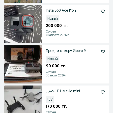
Insta 360 Ace Pro 2
Новый
200 000 тг.
Сауран
01 августа 2026 г.
Продам камеру Gopro 9
Новый
90 000 тг.
Сауран
30 июля 2026 г.
Джон! DJI Mavic mini
Б/у
170 000 тг.
Сауран