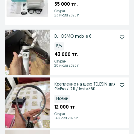
55 000 тг.
Сауран
23 июля 2026 г.
DJI OSMO mobile 6
Б/у
43 000 тг.
Сауран
20 июля 2026 г.
Крепление на шею TELESIN для
GoPro / DJI / Insta360
Новый
12 000 тг.
Сауран
14 июля 2026 г.