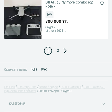
DJI AIR 3S fly more combo rc2,
новый
Б/у
700 000 тг.
Сауран
12 июля 2026 г.
1
2
Қаз
Рус
Сменить язык:
Главная
Электроника
Фото / видео
Экшн-камеры
Экшн-камеры -
Туркестанская область
Экшн-камеры - Сауран
КАТЕГОРИЯ