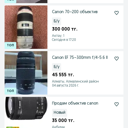
Canon 70–200 объектив
Б/у
300 000 тг.
Актау, 1
Сегодня в 17:20
Canon EF 75–300mm f/4-5.6 II
Б/у
45 555 тг.
Алматы, Алмалинский район
04 августа 2026 г.
Продам объектив canon
Новый
35 000 тг.
Акбулак