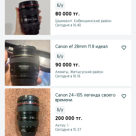
Б/у
80 000 тг.
Шымкент, Енбекшинский район
Сегодня в 16:40
Canon ef 28mm f1.8 идеал
Б/у
90 000 тг.
Алматы, Жетысуский район
Сегодня в 16:16
Canon 24–105 легенда своего
времени.
Б/у
200 000 тг.
Актау, 1
Сегодня в 15:37