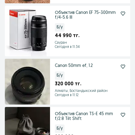
Объектив Canon EF 75-300mm
f/4-5.6 III
Б/у
44 990 тг.
Сауран
Сегодня в 11:34
Canon 50mm ef, 1.2
Б/у
320 000 тг.
Алматы, Бостандыкский район
Сегодня в 11:12
Объектив Canon TS-E 45 mm
f/2.8 Tilt Shift
Б/у