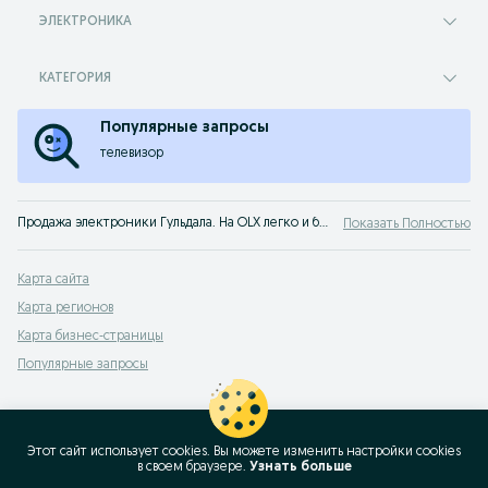
ЭЛЕКТРОНИКА
КАТЕГОРИЯ
Популярные запросы
телевизор
Продажа электроники Гульдала. На OLX легко и быстро можно купить все виды электроники новой или б/у. Покупай лучшую технику на OLX Гульдала!
Показать Полностью
Карта сайта
Карта регионов
Карта бизнес-страницы
Популярные запросы
Этот сайт использует cookies. Вы можете изменить настройки cookies
в своeм браузере.
Узнать больше