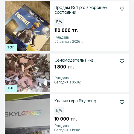
Продам PS4 pro в хорошем
состоянии
Б/у
110 000 тг.
Гульдала
06 августа 2026 г.
Сейсмодеталь Н-ка
1 800 тг.
Гульдала
Сегодня в 05:02
Клавиатура Skyloong
Б/у
10 000 тг.
Гульдала
Сегодня в 19:08