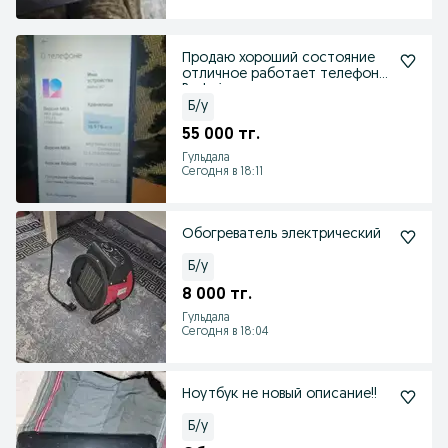
Продаю хороший состояние
отличное работает телефон
Redmi срочно продаю
Б/у
55 000 тг.
Гульдала
Сегодня в 18:11
Обогреватель электрический
Б/у
8 000 тг.
Гульдала
Сегодня в 18:04
Ноутбук не новый описание!!
Б/у