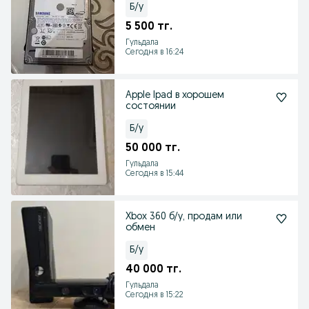
Б/у
5 500 тг.
Гульдала
Сегодня в 16:24
Apple Ipad в хорошем
состоянии
Б/у
50 000 тг.
Гульдала
Сегодня в 15:44
Xbox 360 б/у, продам или
обмен
Б/у
40 000 тг.
Гульдала
Сегодня в 15:22