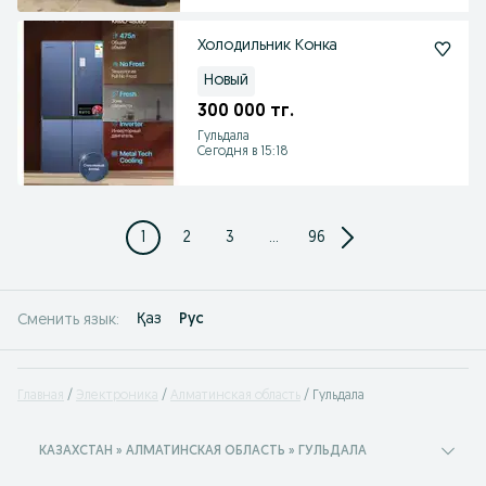
Холодильник Конка
Новый
300 000 тг.
Гульдала
Сегодня в 15:18
1
2
3
...
96
Қаз
Рус
Сменить язык:
Главная
Электроника
Алматинская область
Гульдала
КАЗАХСТАН » АЛМАТИНСКАЯ ОБЛАСТЬ » ГУЛЬДАЛА