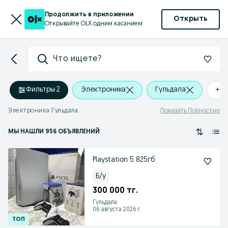
Продолжить в приложении
Открыть
Открывайте OLX одним касанием
Что ищете?
Фильтры
·
2
Электроника
Гульдала
+0 
Электроника Гульдала
Показать Полностью
МЫ НАШЛИ 956 ОБЪЯВЛЕНИЙ
Playstation 5 825гб
Б/у
300 000 тг.
Гульдала
06 августа 2026 г.