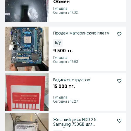
Обмен
Гульдала
Сегодня в 17:32
Продам материнскую плату
Б/у
9 500 тг.
Гульдала
Сегодня в 17:03
Радиоконструктор
15 000 тг.
Гульдала
Сегодня в 16:27
Жесткий диск HDD 2.5
Samsung 750GB для
ноутбука».