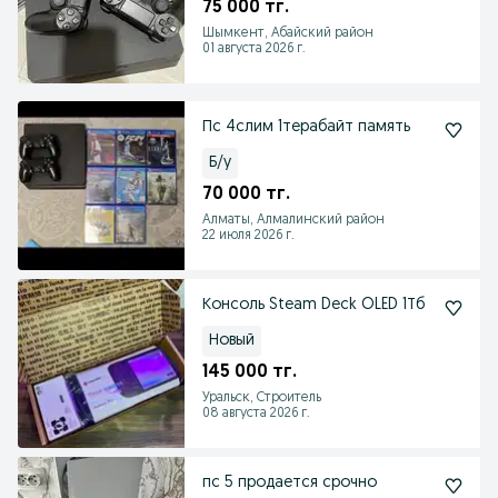
75 000 тг.
Шымкент, Абайский район
01 августа 2026 г.
Пс 4слим 1терабайт память
Б/у
70 000 тг.
Алматы, Алмалинский район
22 июля 2026 г.
Консоль Steam Deck OLED 1Тб
Новый
145 000 тг.
Уральск, Строитель
08 августа 2026 г.
пс 5 продается срочно