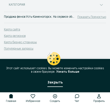
КАТЕГОРИЯ
Продажа фенов Усть-Каменогорск. На сервисе объявлений OLX.kz Усть-Каменогорск легко и быстро можно купить профессиональный фен б/у. Покупай лучшую технику для индивидуального ухода на OLX.kz!
Показать Полностью
Карта сайта
Карта регионов
Карта бизнес-страницы
Популярные запросы
Этот сайт использует cookies. Вы можете изменить настройки cookies
в своeм браузере.
Узнать больше
Закрыть
Главная
Избранное
Создать
Чат
Профиль