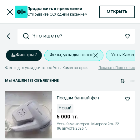
Продолжить в приложении
Открыть
Открывайте OLX одним касанием
Что ищете?
Фильтры
·
2
Фены, укладка волос
Усть-Камено
Фены для укладки волос Усть-Каменогорск
Показать Полностью
МЫ НАШЛИ 181 ОБЪЯВЛЕНИЕ
Продам банный фен
Новый
5 000 тг.
Усть-Каменогорск, Микрорайон 22
06 августа 2026 г.