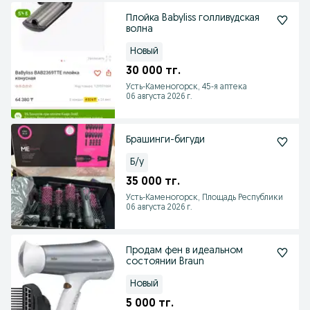
Плойка Babyliss голливудская
волна
Новый
30 000 тг.
Усть-Каменогорск, 45-я аптека
06 августа 2026 г.
Брашинги-бигуди
Б/у
35 000 тг.
Усть-Каменогорск, Площадь Республики
06 августа 2026 г.
Продам фен в идеальном
состоянии Braun
Новый
5 000 тг.