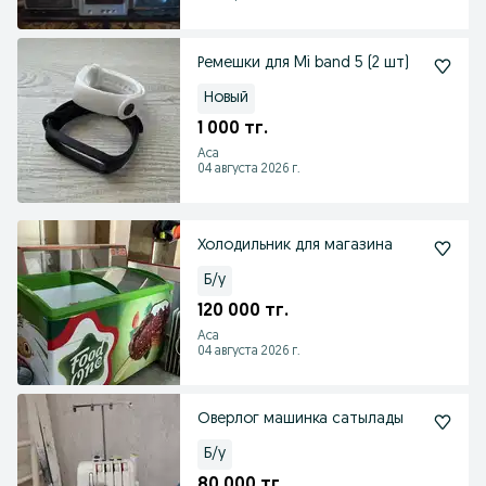
Ремешки для Mi band 5 (2 шт)
Новый
1 000 тг.
Аса
04 августа 2026 г.
Холодильник для магазина
Б/у
120 000 тг.
Аса
04 августа 2026 г.
Оверлог машинка сатылады
Б/у
80 000 тг.