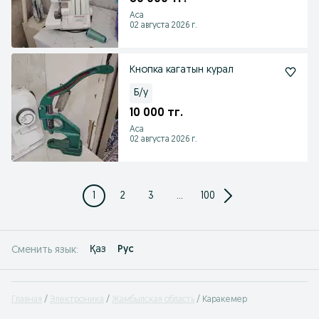
Аса
02 августа 2026 г.
Кнопка кагатын курал
Б/у
10 000 тг.
Аса
02 августа 2026 г.
1
2
3
...
100
Қаз
Рус
Сменить язык:
Главная
Электроника
Жамбылская область
Каракемер