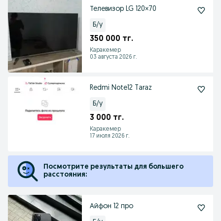
Телевизор LG 120×70
Б/у
350 000 тг.
Каракемер
03 августа 2026 г.
Redmi Note12 Taraz
Б/у
3 000 тг.
Каракемер
17 июля 2026 г.
Посмотрите результаты для большего
расстояния:
Айфон 12 про