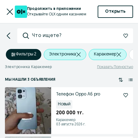
Продолжить в приложении
Открыть
Открывайте OLX одним касанием
Что ищете?
Фильтры
·
2
Электроника
Каракемер
+
Электроника Каракемер
Показать Полностью
МЫ НАШЛИ 3 ОБЪЯВЛЕНИЯ
Телефон Oppo A6 pro
Новый
200 000 тг.
Каракемер
03 августа 2026 г.