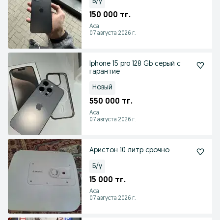
Б/у
150 000 тг.
Аса
07 августа 2026 г.
Iphone 15 pro 128 Gb серый с
гарантие
Новый
550 000 тг.
Аса
07 августа 2026 г.
Аристон 10 литр срочно
Б/у
15 000 тг.
Аса
07 августа 2026 г.