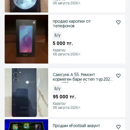
08 августа 2026 г.
продаю каропки от
телефонов
Б/у
5 000 тг.
Каратау
08 августа 2026 г.
Самсунк А 55. Ремонт
кормеген бари истеп тур.2025
жыл 256.мегабайт
Б/у
95 000 тг.
Каратау
08 августа 2026 г.
Продам еFootball акаунт