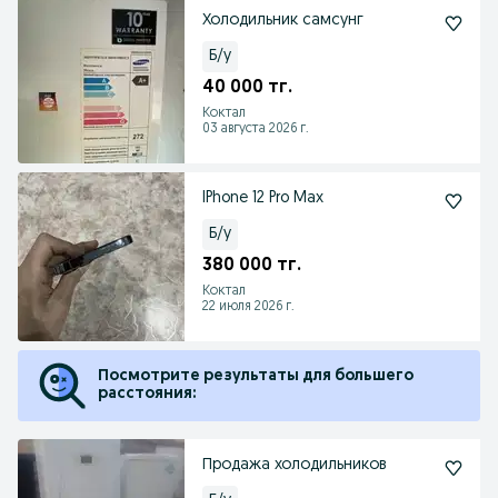
Холодильник самсунг
Б/у
40 000 тг.
Коктал
03 августа 2026 г.
IPhone 12 Pro Max
Б/у
380 000 тг.
Коктал
22 июля 2026 г.
Посмотрите результаты для большего
расстояния:
Продажа холодильников