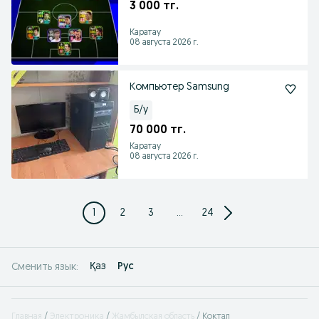
3 000 тг.
Каратау
08 августа 2026 г.
Компьютер Samsung
Б/у
70 000 тг.
Каратау
08 августа 2026 г.
1
2
3
...
24
Қаз
Рус
Сменить язык:
Главная
Электроника
Жамбылская область
Коктал