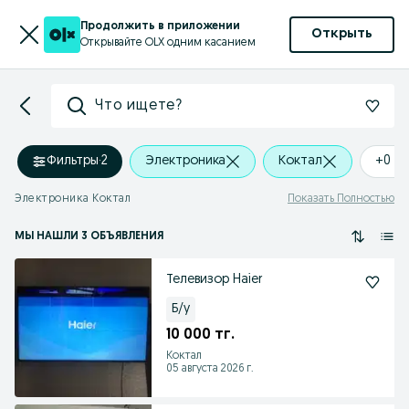
Продолжить в приложении
Открыть
Открывайте OLX одним касанием
Что ищете?
Фильтры
·
2
Электроника
Коктал
+0 k
Электроника Коктал
Показать Полностью
МЫ НАШЛИ 3 ОБЪЯВЛЕНИЯ
Телевизор Haier
Б/у
10 000 тг.
Коктал
05 августа 2026 г.