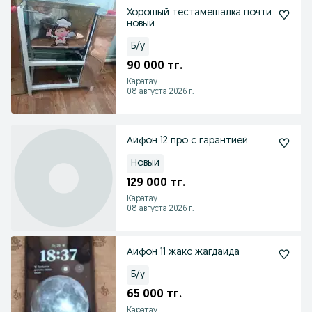
Хорошый тестамешалка почти
новый
Б/у
90 000 тг.
Каратау
08 августа 2026 г.
Айфон 12 про с гарантией
Новый
129 000 тг.
Каратау
08 августа 2026 г.
Аифон 11 жакс жагдаида
Б/у
65 000 тг.
Каратау