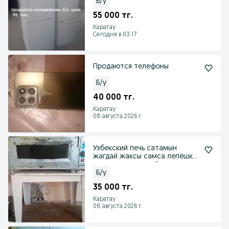
Б/у
55 000 тг.
Каратау
Сегодня в 03:17
Продаются телефоны
Б/у
40 000 тг.
Каратау
08 августа 2026 г.
Узбекский печь сатамын
жагдай жаксы самса лепёшка
жасауга оте ынгайлы
Б/у
35 000 тг.
Каратау
08 августа 2026 г.