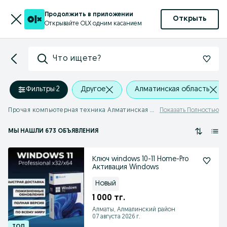
Продолжить в приложении
Открыть
Открывайте OLX одним касанием
Что ищете?
Фильтры
·
2
Другое
Алматинская область
Прочая компьютерная техника Алматинская область
Показать Полностью
МЫ НАШЛИ 673 ОБЪЯВЛЕНИЯ
Ключ windows 10-11 Home-Pro
Активация Windows
Новый
1 000 тг.
Алматы, Алмалинский район
07 августа 2026 г.