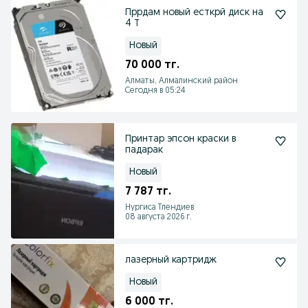
Пррдам новый есткрй диск на
4 Т
Новый
70 000 тг.
Алматы, Алмалинский район
Сегодня в 05:24
Принтар эпсон краски в
падарак
Новый
7 787 тг.
Нургиса Тлендиев
08 августа 2026 г.
лазерный картридж
Новый
6 000 тг.