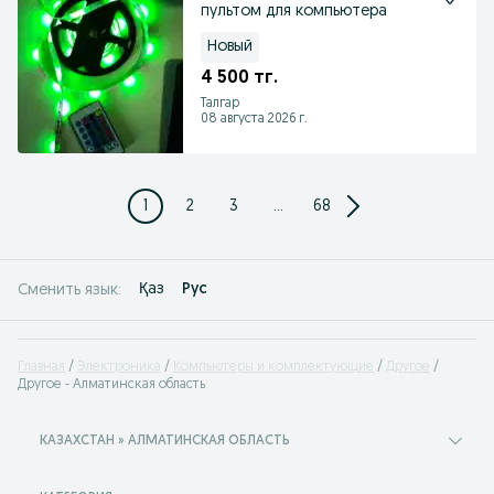
пультом для компьютера
Новый
4 500 тг.
Талгар
08 августа 2026 г.
1
2
3
...
68
Қаз
Рус
Сменить язык:
Главная
Электроника
Компьютеры и комплектующие
Другое
Другое - Алматинская область
КАЗАХСТАН » АЛМАТИНСКАЯ ОБЛАСТЬ