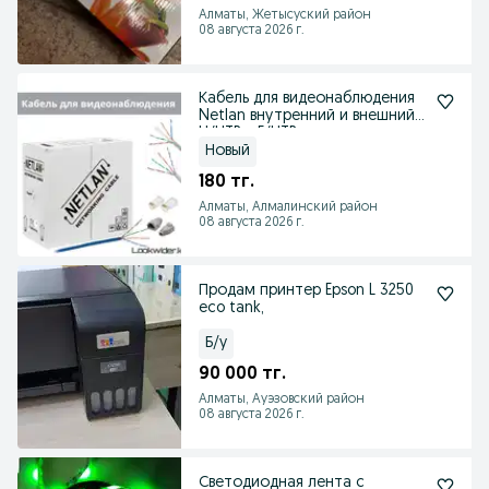
Алматы, Жетысуский район
08 августа 2026 г.
Кабель для видеонаблюдения
Netlan внутренний и внешний
U/UTP и F/UTP
Новый
180 тг.
Алматы, Алмалинский район
08 августа 2026 г.
Продам принтер Epson L 3250
eco tank,
Б/у
90 000 тг.
Алматы, Ауэзовский район
08 августа 2026 г.
Светодиодная лента с