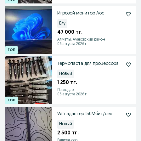
Игровой монитор Aoc
Б/у
47 000 тг.
Алматы, Ауэзовский район
06 августа 2026 г.
Термопаста для процессора
Новый
1 250 тг.
Павлодар
06 августа 2026 г.
Wifi адаптер 150Мбит/сек
Новый
2 500 тг.
Валиханово