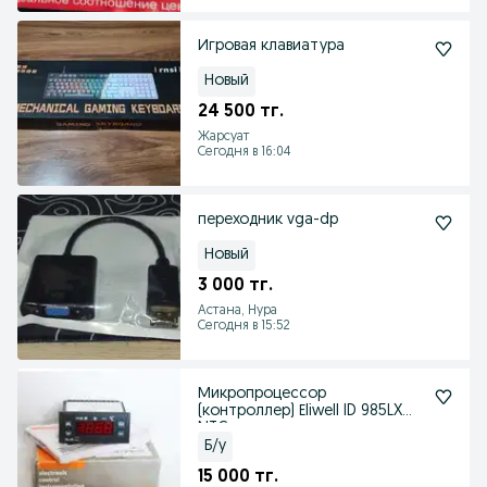
Игровая клавиатура
Новый
24 500 тг.
Жарсуат
Сегодня в 16:04
переходник vga-dp
Новый
3 000 тг.
Астана, Нура
Сегодня в 15:52
Микропроцессор
(контроллер) Еliwell ID 985LX
NTC
Б/у
15 000 тг.