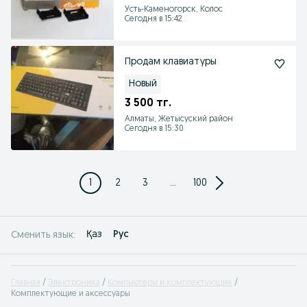
Усть-Каменогорск, Колос
Сегодня в 15:42
Продам клавиатуры
Новый
3 500 тг.
Алматы, Жетысуский район
Сегодня в 15:30
1
2
3
...
100
Қаз
Рус
Сменить язык:
Главная
Электроника
Компьютеры и комплектующие
Комплектующие и аксессуары