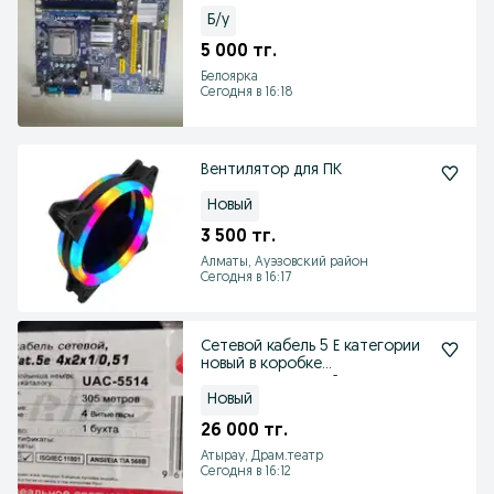
Б/у
5 000 тг.
Белоярка
Сегодня в 16:18
Вентилятор для ПК
Новый
3 500 тг.
Алматы, Ауэзовский район
Сегодня в 16:17
Сетевой кабель 5 Е категории
новый в коробке
неиспользованный
Новый
26 000 тг.
Атырау, Драм.театр
Сегодня в 16:12