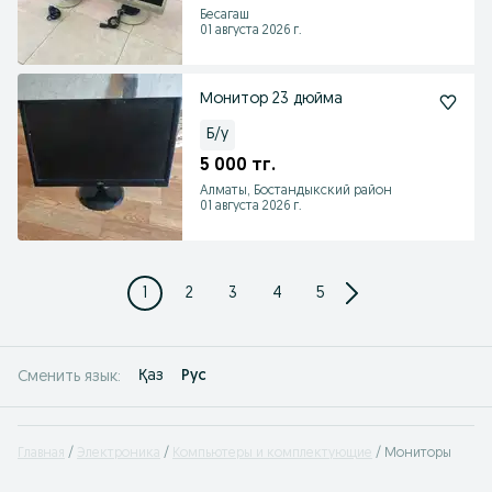
Бесагаш
01 августа 2026 г.
Монитор 23 дюйма
Б/у
5 000 тг.
Алматы, Бостандыкский район
01 августа 2026 г.
1
2
3
4
5
Қаз
Рус
Сменить язык:
Главная
Электроника
Компьютеры и комплектующие
Мониторы