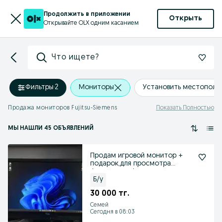
Продолжить в приложении
Открыть
Открывайте OLX одним касанием
Что ищете?
Фильтры
·
2
Мониторы
Установить местополо
Продажа мониторов Fujitsu-Siemens
Показать Полностью
МЫ НАШЛИ 45 ОБЪЯВЛЕНИЙ
Продам игровой монитор +
подарок,для просмотра
фильмов и офисных задач
Б/у
30 000 тг.
Семей
Сегодня в 08:03