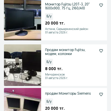
Монитор Fujitsu L20T-3, 20"
1600x900, 75 Гц, 2160/А10
Б/у
20 000 тг.
Астана, Сарыаркинский район
01 августа 2026 г.
Продам монитор Fujitsu,
модем, колонки
Б/у
8 000 тг.
Мичуринское
01 августа 2026 г.
продам Мониторы Siemens
Б/у
20 000 тг.