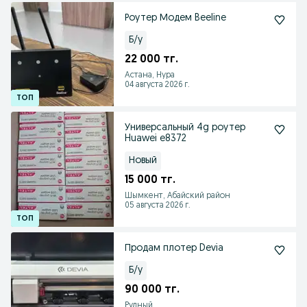
Роутер Модем Beeline
Б/у
22 000 тг.
Астана, Нура
04 августа 2026 г.
Универсальный 4g роутер
Huawei e8372
Новый
15 000 тг.
Шымкент, Абайский район
05 августа 2026 г.
Продам плотер Devia
Б/у
90 000 тг.
Рудный