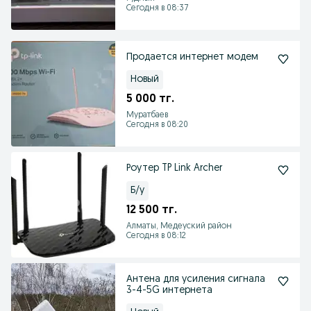
Сегодня в 08:37
Продается интернет модем
Новый
5 000 тг.
Муратбаев
Сегодня в 08:20
Роутер TP Link Archer
Б/у
12 500 тг.
Алматы, Медеуский район
Сегодня в 08:12
Антена для усиления сигнала
3-4-5G интернета