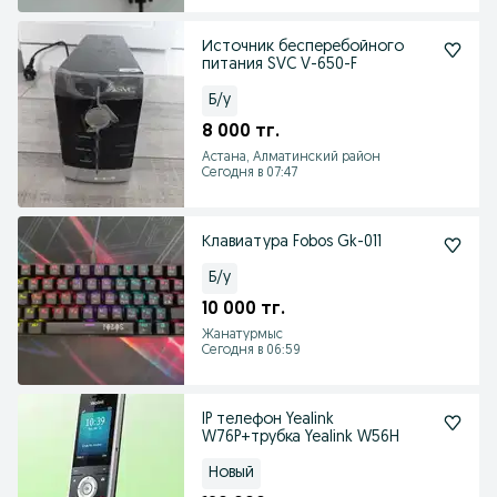
Источник бесперебойного
питания SVC V-650-F
Б/у
8 000 тг.
Астана, Алматинский район
Сегодня в 07:47
Клавиатура Fobos Gk-011
Б/у
10 000 тг.
Жанатурмыс
Сегодня в 06:59
IP телефон Yealink
W76P+трубка Yealink W56H
Новый