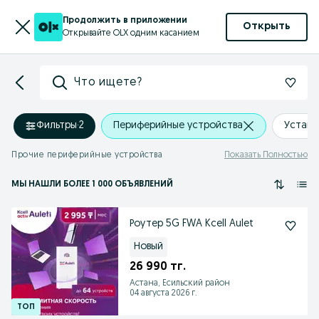
Продолжить в приложении
Открыть
Открывайте OLX одним касанием
Что ищете?
Фильтры
·
2
Периферийные устройства
Устано
Прочие периферийные устройства
Показать Полностью
МЫ НАШЛИ
БОЛЕЕ
1 000 ОБЪЯВЛЕНИЙ
Роутер 5G FWA Kcell Aulet
Новый
26 990 тг.
Астана, Есильский район
04 августа 2026 г.