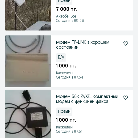
Новый
7 000 тг.
Актобе, Все
Сегодня в 08:08
Модем TP-LINK в хорошем
состоянии
Б/у
1 000 тг.
Каскелен
Сегодня в 07:54
Модем 56К ZyXEL Компактный
модем с функцией факса
Новый
1 000 тг.
Каскелен
Сегодня в 07:51