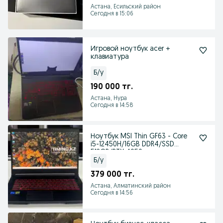
Астана, Есильский район
Сегодня в 15:06
Игровой ноутбук acer +
клавиатура
Б/у
190 000 тг.
Астана, Нура
Сегодня в 14:58
Ноутбук MSI Thin GF63 - Core
i5-12450H/16GB DDR4/SSD
512GB/RTX 4050
Б/у
379 000 тг.
Астана, Алматинский район
Сегодня в 14:56