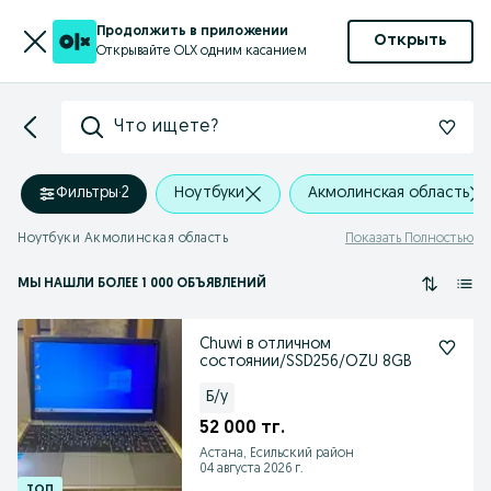
Продолжить в приложении
Открыть
Открывайте OLX одним касанием
Что ищете?
Фильтры
·
2
Ноутбуки
Акмолинская область
Ноутбуки Акмолинская область
Показать Полностью
МЫ НАШЛИ
БОЛЕЕ
1 000 ОБЪЯВЛЕНИЙ
Chuwi в отличном
состоянии/SSD256/OZU 8GB
Б/у
52 000 тг.
Астана, Есильский район
04 августа 2026 г.