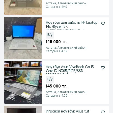
Астана, Алматинский район
Сегодня в 14:40
Ноутбук для работы HP Laptop
14s /Ryzen 5-
3500U/8GB/256GB/Radeon
Б/у
145 000 тг.
Астана, Алматинский район
Сегодня в 14:39
Ноутбук Asus VivoBook Go 15
Core i3-N305/8GB/SSD
256GB/UHD Graphics
Б/у
145 000 тг.
Астана, Алматинский район
Сегодня в 14:38
Игровой ноутбук Asus tuf