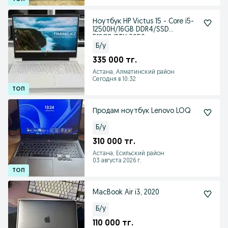
Ноутбук HP Victus 15 - Core i5-
12500H/16GB DDR4/SSD
512GB/RTX 3050
Б/у
335 000 тг.
Астана, Алматинский район
Сегодня в 10:32
Продам ноутбук Lenovo LOQ
Б/у
310 000 тг.
Астана, Есильский район
03 августа 2026 г.
MacBook Air i3, 2020
Б/у
110 000 тг.