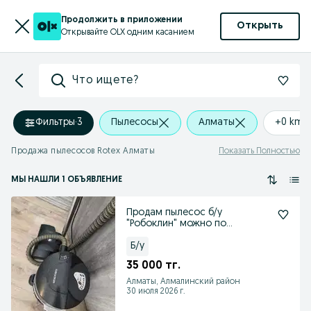
Продолжить в приложении
Открыть
Открывайте OLX одним касанием
Что ищете?
Фильтры
·
3
Пылесосы
Алматы
+0 km
Продажа пылесосов Rotex Алматы
Показать Полностью
МЫ НАШЛИ 1 ОБЪЯВЛЕНИЕ
Продам пылесос б/у
"Робоклин" можно по
отдельности
Б/у
35 000 тг.
Алматы, Алмалинский район
30 июля 2026 г.