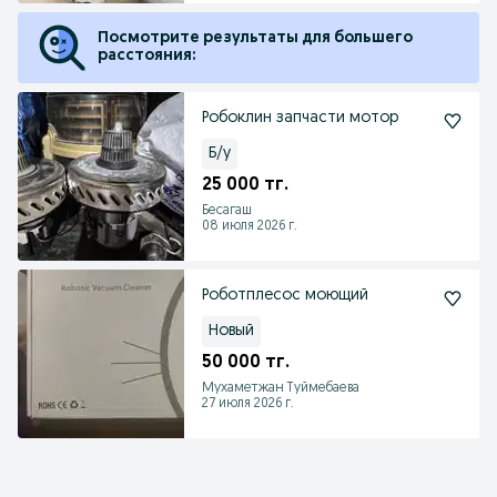
Посмотрите результаты для большего
расстояния:
Робоклин запчасти мотор
Б/у
25 000 тг.
Бесагаш
08 июля 2026 г.
Роботплесос моющий
Новый
50 000 тг.
Мухаметжан Туймебаева
27 июля 2026 г.