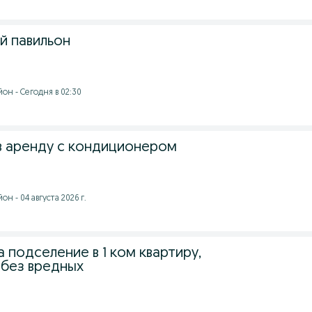
й павильон
он - Сегодня в 02:30
в аренду с кондиционером
н - 04 августа 2026 г.
 подселение в 1 ком квартиру,
 без вредных