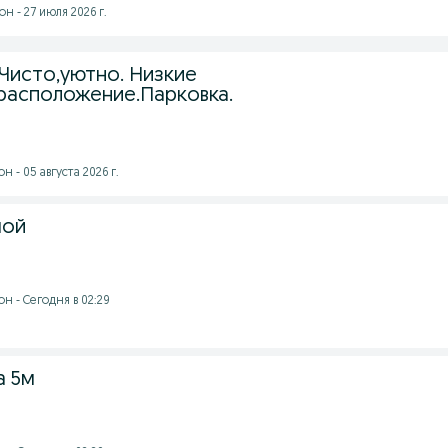
н - 27 июля 2026 г.
 Чисто,уютно. Низкие
расположение.Парковка.
 - 05 августа 2026 г.
мой
н - Сегодня в 02:29
а 5м