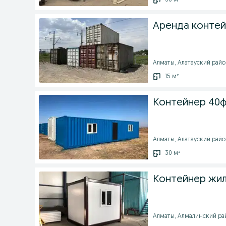
30 м²
Аренда конте
Алматы, Алатауский район
15 м²
Контейнер 40
Алматы, Алатауский район
30 м²
Контейнер жило
Алматы, Алмалинский рай