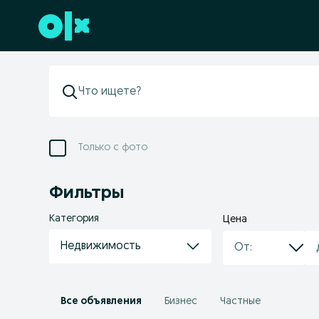
Перейти к нижнему колонтитулу
Только с фото
Фильтры
Категория
Цена
Недвижимость
Все объявления
Бизнес
Частные