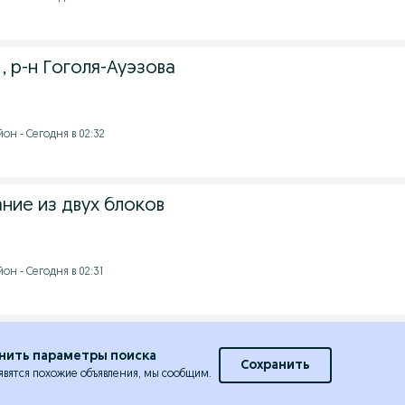
, р-н Гоголя-Ауэзова
он - Сегодня в 02:32
ние из двух блоков
н - Сегодня в 02:31
нить параметры поиска
Сохранить
явятся похожие объявления, мы сообщим.