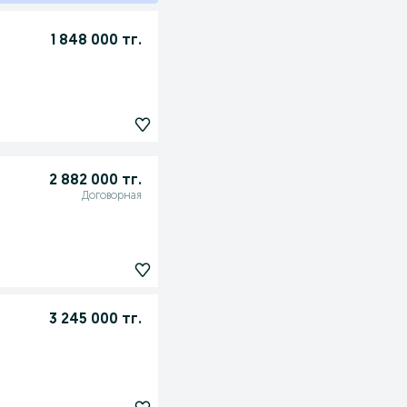
1 848 000 тг.
2 882 000 тг.
Договорная
3 245 000 тг.