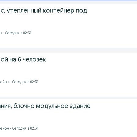
с, утепленный контейнер под
 - Сегодня в 02:31
ой на 6 человек
йон - Сегодня в 02:31
ния, блочно модульное здание
йон - Сегодня в 02:31