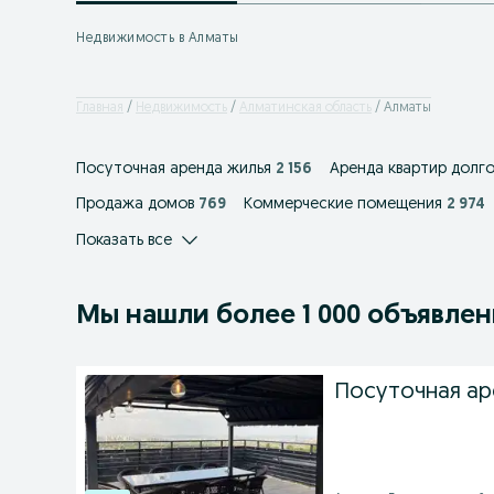
Недвижимость в Алматы
Главная
Недвижимость
Алматинская область
Алматы
Посуточная аренда жилья
2 156
Аренда квартир долг
Продажа домов
769
Коммерческие помещения
2 974
Показать все
Мы нашли
более
1 000 объявле
Посуточная а