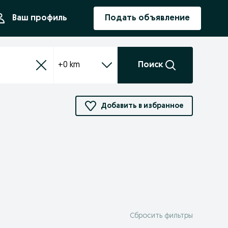
ния
Ваш профиль
Подать объявление
+0 km
Поиск
Добавить в избранное
Сбросить фильтры