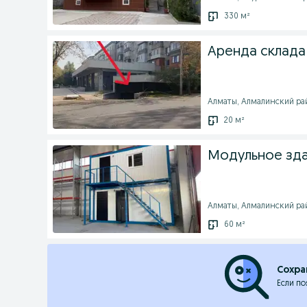
330 м²
Аренда склада 
Алматы, Алмалинский рай
20 м²
Модульное зда
Алматы, Алмалинский райо
60 м²
Сохра
Если по