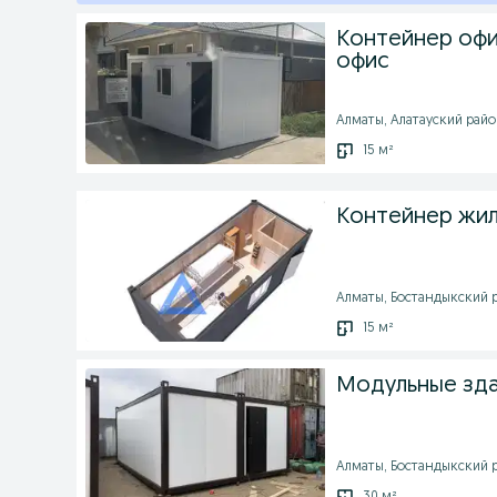
Контейнер офи
офис
Алматы, Алатауский район
15 м²
Контейнер жил
Алматы, Бостандыкский ра
15 м²
Модульные зда
Алматы, Бостандыкский ра