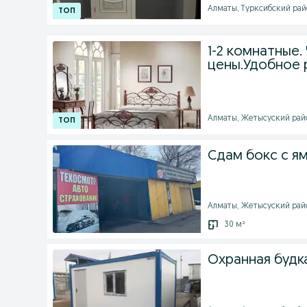
Алматы, Турксибский райо
1-2 комнатные.
цены.Удобное 
Алматы, Жетысуский район
Сдам бокс с я
Алматы, Жетысуский райо
30 м²
Охранная будк