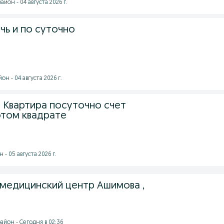
йон - 04 августа 2026 г.
чь и по суточно
н - 04 августа 2026 г.
 Квартира посуточно счет
отом квадрате
- 05 августа 2026 г.
 медицинский центр Ашимова ,
айон - Сегодня в 02:36