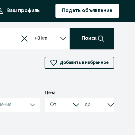
ния
Ваш профиль
Подать объявление
+0 km
Поиск
Добавить в избранное
Цена
ления