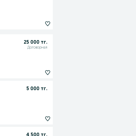
25 000 тг.
Договорная
5 000 тг.
4 500 тг.