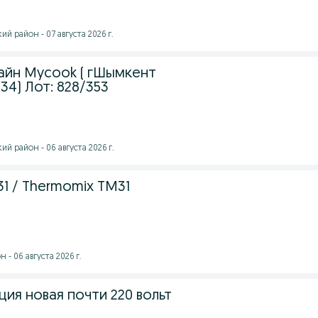
 район - 07 августа 2026 г.
айн Mycook ( гШымкент
34) Лот: 828/353
 район - 06 августа 2026 г.
1 / Thermomix TM31
- 06 августа 2026 г.
ия новая почти 220 вольт