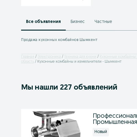
Все объявления
Бизнес
Частные
Продажа кухонных комбайнов Шымкент
Главная
Электроника
Техника для кухни
Кухонные комбайны 
область
Кухонные комбайны и измельчители - Шымкент
Мы нашли 227 объявлений
Профессионал
Промышленная
Новый