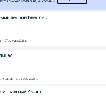
явятся похожие объявления, мы сообщим.
омышленный блендер
- 07 августа 2026 г.
льшая
 район - 07 августа 2026 г.
сиональный Assum