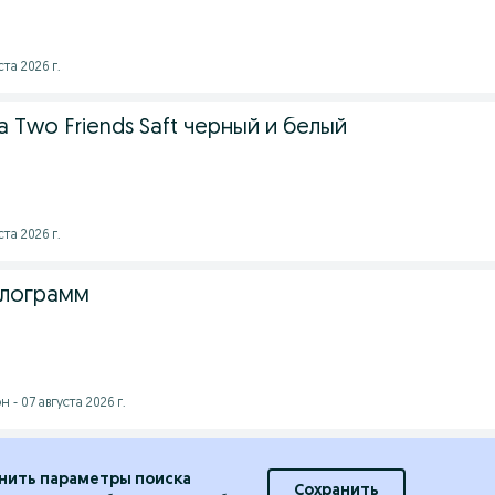
та 2026 г.
Two Friends Saft черный и белый
та 2026 г.
илограмм
- 07 августа 2026 г.
нить параметры поиска
Сохранить