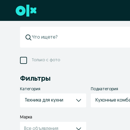
Перейти к нижнему колонтитулу
Только с фото
Фильтры
Категория
Подкатегория
Техника для кухни
Кухонные комба
Марка
Все объявления