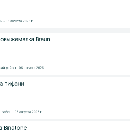
- 06 августа 2026 г.
овыжемалка Braun
 район - 06 августа 2026 г.
а тифани
айон - 06 августа 2026 г.
 Binatone