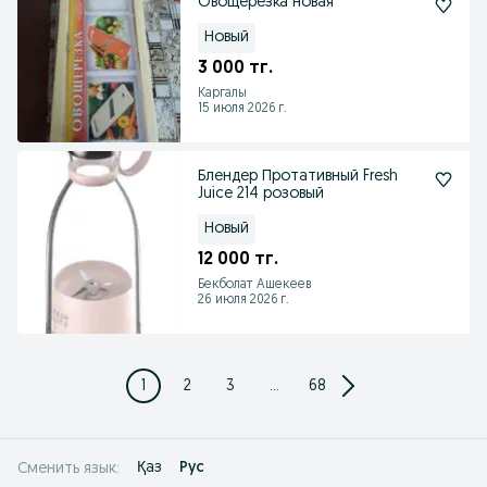
Овощерезка новая
Новый
3 000 тг.
Каргалы
15 июля 2026 г.
Блендер Протативный Fresh
Juice 214 розовый
Новый
12 000 тг.
Бекболат Ашекеев
26 июля 2026 г.
1
2
3
...
68
Қаз
Рус
Сменить язык: