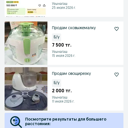
Узынагаш
25 июля 2026 г.
Продам сковыжемалку
Б/у
7 500 тг.
Узынагаш
15 июля 2026 г.
Продам овощирезку
Б/у
2 000 тг.
Узынагаш
11 июля 2026 г.
Посмотрите результаты для большего
расстояния: