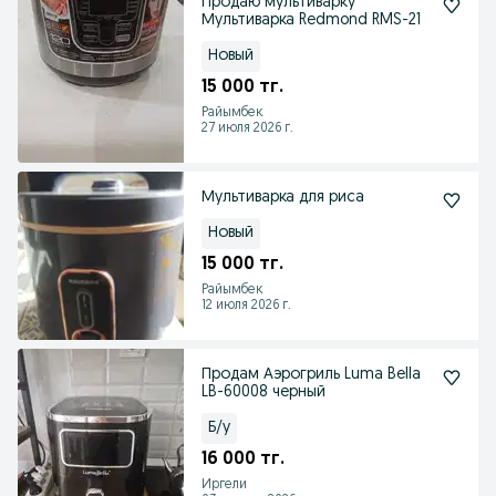
Продаю мультиварку
Мультиварка Redmond RMS-21
Новый
15 000 тг.
Райымбек
27 июля 2026 г.
Мультиварка для риса
Новый
15 000 тг.
Райымбек
12 июля 2026 г.
Продам Аэрогриль Luma Bella
LB-60008 черный
Б/у
16 000 тг.
Иргели