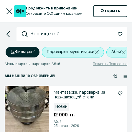
Продолжить в приложении
Открыть
Открывайте OLX одним касанием
Что ищете?
Фильтры
·
2
Пароварки, мультиварки
Абай
Мультиварки и пароварки Абай
Показать Полностью
МЫ НАШЛИ 10 ОБЪЯВЛЕНИЙ
Мантаварка, пароварка из
нержавеющей стали
Новый
12 000 тг.
Абай
03 августа 2026 г.