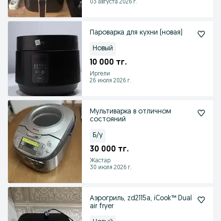
03 августа 2026 г.
Пароварка для кухни (новая)
Новый
10 000 тг.
Иргели
26 июля 2026 г.
Мультиварка в отличном
состояний
Б/у
30 000 тг.
Жастар
30 июля 2026 г.
Аэрогриль, zd2115a, iCook™ Dual
air fryer